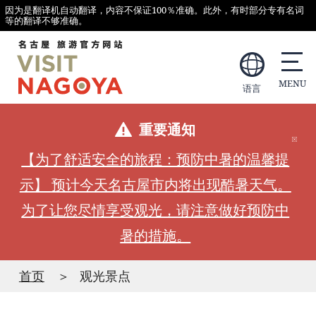
因为是翻译机自动翻译，内容不保证100％准确。此外，有时部分专有名词
等的翻译不够准确。
语言
重要通知
【为了舒适安全的旅程：预防中暑的温馨提
示】 预计今天名古屋市内将出现酷暑天气。
为了让您尽情享受观光，请注意做好预防中
暑的措施。
首页
观光景点