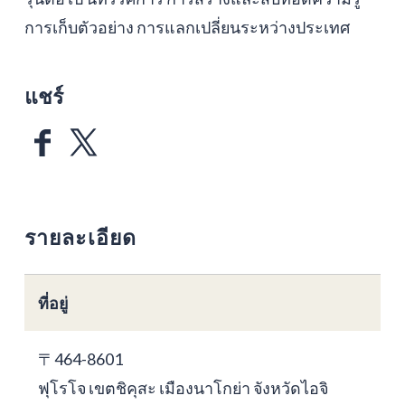
การเก็บตัวอย่าง การแลกเปลี่ยนระหว่างประเทศ
แชร์
รายละเอียด
ที่อยู่
〒464-8601
ฟุโรโจ เขตชิคุสะ เมืองนาโกย่า จังหวัดไอจิ