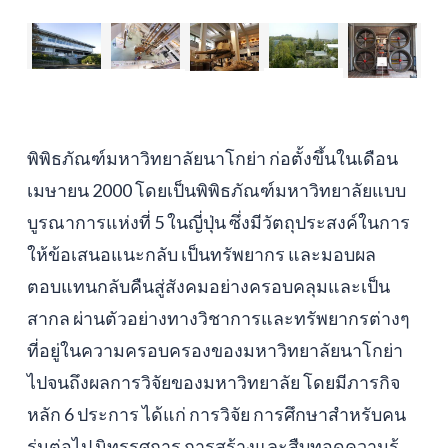
พิพิธภัณฑ์มหาวิทยาลัยนาโกย่า ก่อตั้งขึ้นในเดือน
เมษายน 2000 โดยเป็นพิพิธภัณฑ์มหาวิทยาลัยแบบ
บูรณาการแห่งที่ 5 ในญี่ปุ่น ซึ่งมีวัตถุประสงค์ในการ
ให้ข้อเสนอแนะกลับ เป็นทรัพยากร และมอบผล
ตอบแทนกลับคืนสู่สังคมอย่างครอบคลุมและเป็น
สากล ผ่านตัวอย่างทางวิชาการและทรัพยากรต่างๆ
ที่อยู่ในความครอบครองของมหาวิทยาลัยนาโกย่า
ไปจนถึงผลการวิจัยของมหาวิทยาลัย โดยมีภารกิจ
หลัก 6 ประการ ได้แก่ การวิจัย การศึกษาสำหรับคน
รุ่นต่อไป นิทรรศการ การสร้างและสืบทอดความรู้