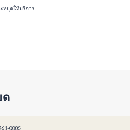
ะหยุดให้บริการ
ยด
61-0005