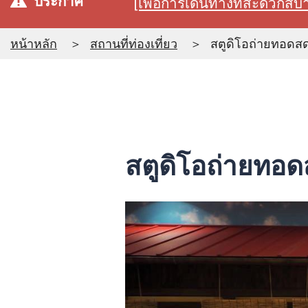
ประกาศ
[เพื่อการเดินทางที่สะดวก
หน้าหลัก
สถานที่ท่องเที่ยว
สตูดิโอถ่ายทอดสด
สตูดิโอถ่ายทอด