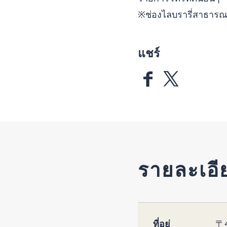
※ช่องไลบรารี่สาธารณ
แชร์
รายละเอี
ที่อยู่
〒4