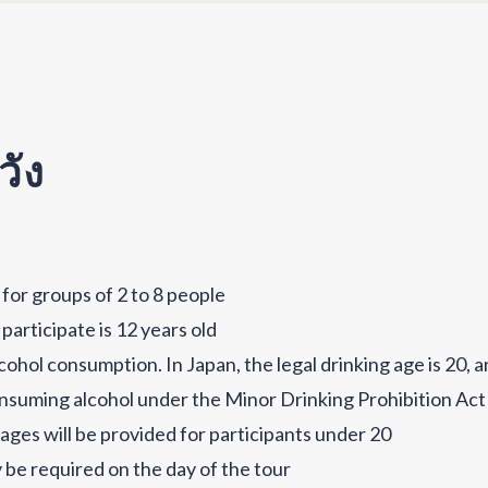
วัง
 for groups of 2 to 8 people
rticipate is 12 years old
ohol consumption. In Japan, the legal drinking age is 20, a
nsuming alcohol under the Minor Drinking Prohibition Act
es will be provided for participants under 20
be required on the day of the tour