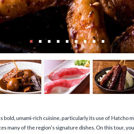
s bold, umami-rich cuisine, particularly its use of Hatcho m
s many of the region’s signature dishes. On this tour, you’l