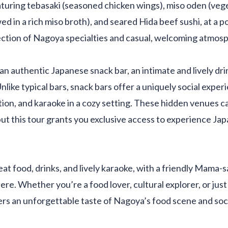
aturing tebasaki (seasoned chicken wings), miso oden (ve
d in a rich miso broth), and seared Hida beef sushi, at a po
ection of Nagoya specialties and casual, welcoming atmos
 an authentic Japanese snack bar, an intimate and lively dr
nlike typical bars, snack bars offer a uniquely social expe
ion, and karaoke in a cozy setting. These hidden venues can 
 but this tour grants you exclusive access to experience Jap
at food, drinks, and lively karaoke, with a friendly Mama-s
e. Whether you’re a food lover, cultural explorer, or just 
fers an unforgettable taste of Nagoya’s food scene and soci