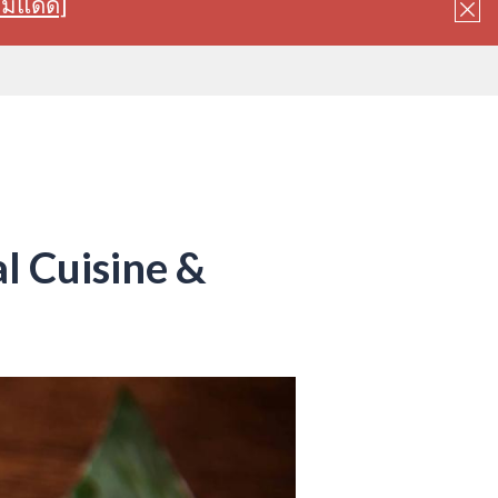
ลมแดด]
l Cuisine &