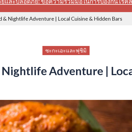
สบายและปลอดภัย: ขอความร่วมมือในการป้องกันโรค
 & Nightlife Adventure | Local Cuisine & Hidden Bars
ซะกะเอะและฟุชิมิ
ightlife Adventure | Loca