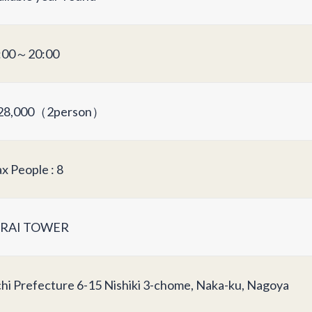
:00～20:00
8,000（2person）
x People : 8
RAI TOWER
chi Prefecture 6-15 Nishiki 3-chome, Naka-ku, Nagoya