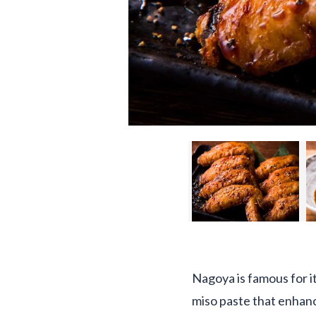
Nagoya is famous for it
miso paste that enhance