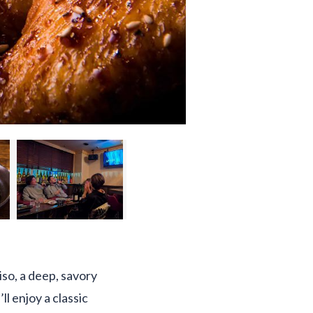
iso, a deep, savory
l enjoy a classic