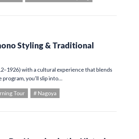
ono Styling & Traditional
12–1926) with a cultural experience that blends
 program, you’ll slip into…
rning Tour
# Nagoya