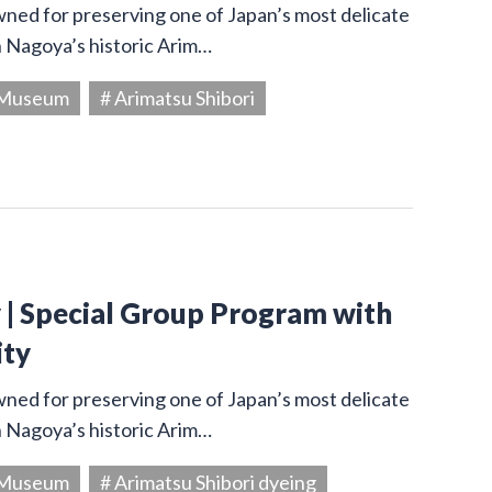
owned for preserving one of Japan’s most delicate
in Nagoya’s historic Arim…
g Museum
# Arimatsu Shibori
y | Special Group Program with
ity
owned for preserving one of Japan’s most delicate
in Nagoya’s historic Arim…
g Museum
# Arimatsu Shibori dyeing