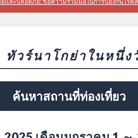
สบายและปลอดภัย: ขอความร่วมมือในการป้องกันโรค
ทัวร์นาโกย่าในหนึ่งว
ค้นหาสถานที่ท่องเที่ยว
2025 เดือนมกราคม 1 ～