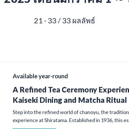
21 - 33 / 33 ผลลัพธ์
Available year-round
A Refined Tea Ceremony Experienc
Kaiseki Dining and Matcha Ritual
Step into the refined world of chanoyu, the traditi
experience at Shiratama. Established in 1936, this e