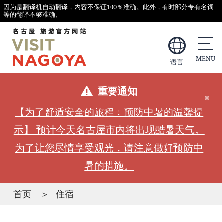
因为是翻译机自动翻译，内容不保证100％准确。此外，有时部分专有名词
等的翻译不够准确。
语言
重要通知
【为了舒适安全的旅程：预防中暑的温馨提
示】 预计今天名古屋市内将出现酷暑天气。
为了让您尽情享受观光，请注意做好预防中
暑的措施。
首页
住宿