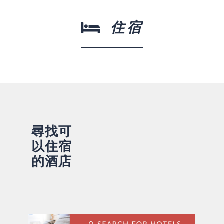
住宿
尋找可
以住宿
的酒店