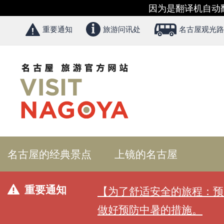
因为是翻译机自动
重要通知
旅游问讯处
名古屋观光路
名古屋的经典景点
上镜的名古屋
重要通知
【为了舒适安全的旅程：预
做好预防中暑的措施。