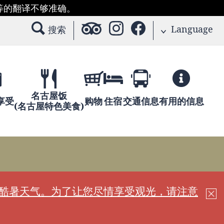
等的翻译不够准确。
Language
搜索
名古屋饭
享受
购物
住宿
交通信息
有用的信息
(名古屋特色美食)
现酷暑天气。为了让您尽情享受观光，请注意