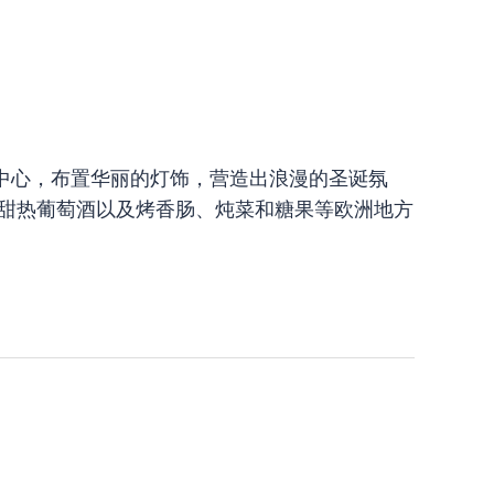
中心，布置华丽的灯饰，营造出浪漫的圣诞氛
的德国甜热葡萄酒以及烤香肠、炖菜和糖果等欧洲地方