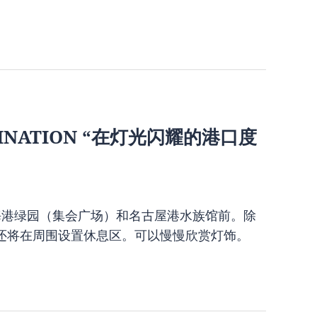
UMINATION “在灯光闪耀的港口度
头临海港绿园（集会广场）和名古屋港水族馆前。除
还将在周围设置休息区。可以慢慢欣赏灯饰。