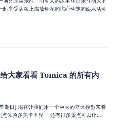
一场充满娱乐性、用动人的故事和音乐打动人的
一起享受从海上燃放烟花的惊心动魄的娱乐活动
要给大家看看 Tomica 的所有内
 月 21 日星期日] 现在让我们用一个巨大的立体模型来看
照点体验多美卡世界！ 还有很多景点可以让...