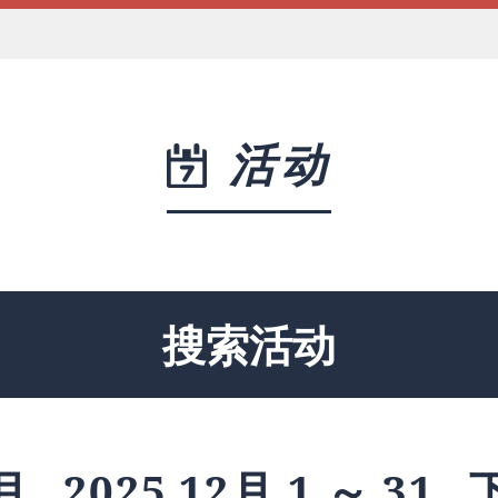
活动
搜索活动
月
2025 12月 1 ～ 31