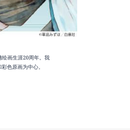
瑞穗绘画生涯20周年。我
和彩色原画为中心。