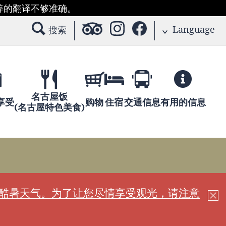
等的翻译不够准确。
Language
搜索
名古屋饭
享受
购物
住宿
交通信息
有用的信息
(名古屋特色美食)
现酷暑天气。为了让您尽情享受观光，请注意