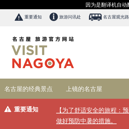
因为是翻译机自动
重要通知
旅游问讯处
名古屋观光路
名古屋的经典景点
上镜的名古屋
重要通知
【为了舒适安全的旅程：预
做好预防中暑的措施。