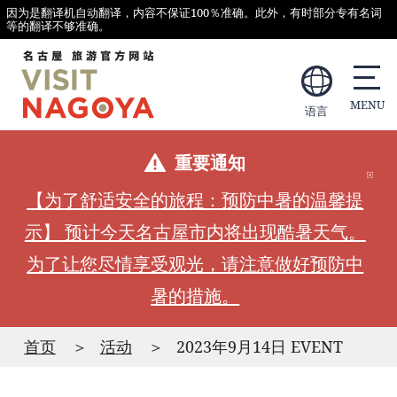
因为是翻译机自动翻译，内容不保证100％准确。此外，有时部分专有名词
等的翻译不够准确。
语言
重要通知
【为了舒适安全的旅程：预防中暑的温馨提
示】 预计今天名古屋市内将出现酷暑天气。
为了让您尽情享受观光，请注意做好预防中
暑的措施。
首页
活动
2023年9月14日 EVENT