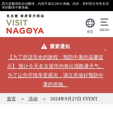
因为是翻译机自动翻译，内容不保证100％准确。此外，有时部分专有名词
等的翻译不够准确。
语言
重要通知
【为了舒适安全的旅程：预防中暑的温馨提
示】 预计今天名古屋市内将出现酷暑天气。
为了让您尽情享受观光，请注意做好预防中
暑的措施。
首页
活动
2024年9月27日 EVENT