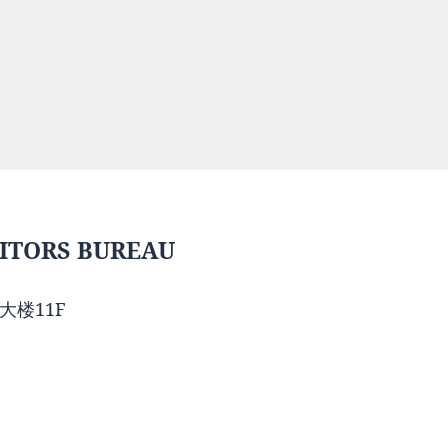
ITORS BUREAU
大楼11F