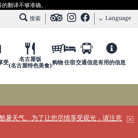
等的翻译不够准确。
Language
搜索
名古屋饭
享受
购物
住宿
交通信息
有用的信息
(名古屋特色美食)
现酷暑天气。为了让您尽情享受观光，请注意