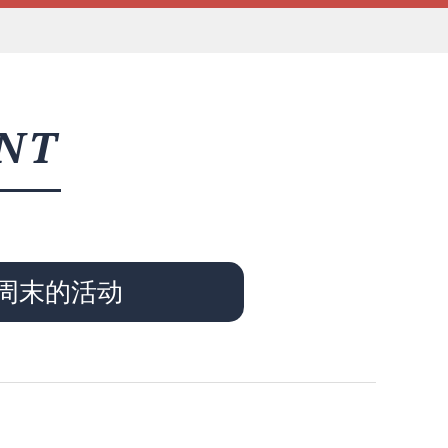
NT
周末的活动