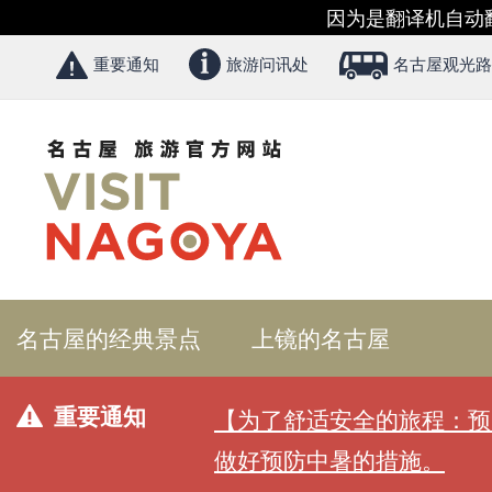
因为是翻译机自动
重要通知
旅游问讯处
名古屋观光路
名古屋的经典景点
上镜的名古屋
重要通知
【为了舒适安全的旅程：预
做好预防中暑的措施。