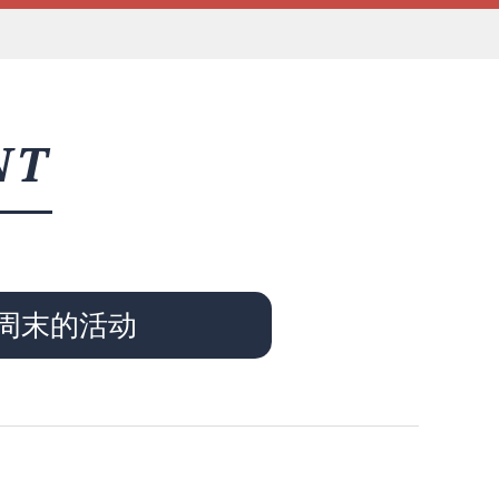
NT
周末的活动