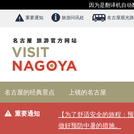
因为是翻译机自动
重要通知
旅游问讯处
名古屋观光路
名古屋的经典景点
上镜的名古屋
重要通知
【为了舒适安全的旅程：预
做好预防中暑的措施。