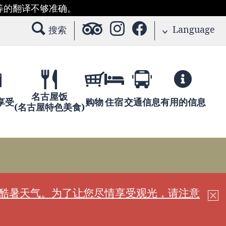
等的翻译不够准确。
Language
搜索
名古屋饭
享受
购物
住宿
交通信息
有用的信息
(名古屋特色美食)
现酷暑天气。为了让您尽情享受观光，请注意