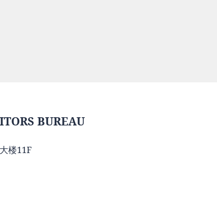
ITORS BUREAU
大楼11F