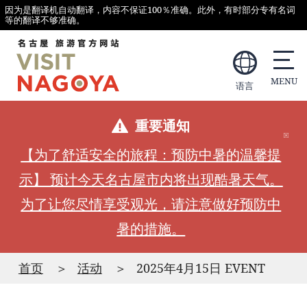
因为是翻译机自动翻译，内容不保证100％准确。此外，有时部分专有名词
等的翻译不够准确。
语言
重要通知
【为了舒适安全的旅程：预防中暑的温馨提
示】 预计今天名古屋市内将出现酷暑天气。
为了让您尽情享受观光，请注意做好预防中
暑的措施。
首页
活动
2025年4月15日 EVENT