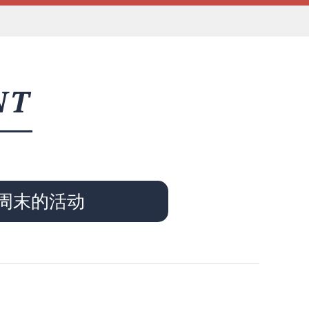
NT
周末的活动