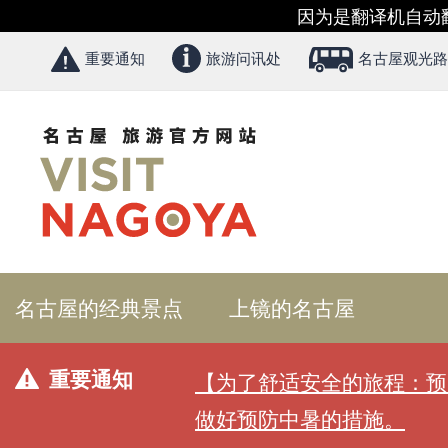
因为是翻译机自动
重要通知
旅游问讯处
名古屋观光路
名古屋的经典景点
上镜的名古屋
重要通知
【为了舒适安全的旅程：预
做好预防中暑的措施。