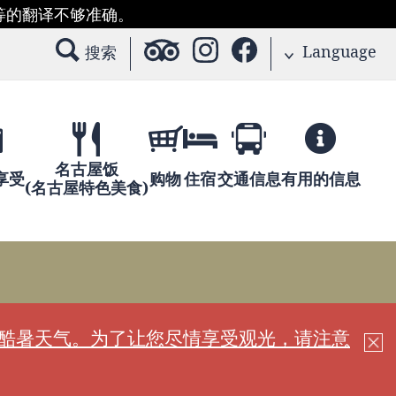
等的翻译不够准确。
Language
搜索
名古屋饭
享受
购物
住宿
交通信息
有用的信息
(名古屋特色美食)
现酷暑天气。为了让您尽情享受观光，请注意