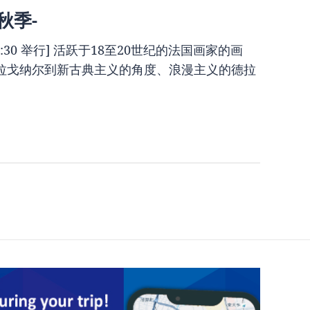
秋季-
17:30 举行] 活跃于18至20世纪的法国画家的画
拉戈纳尔到新古典主义的角度、浪漫主义的德拉