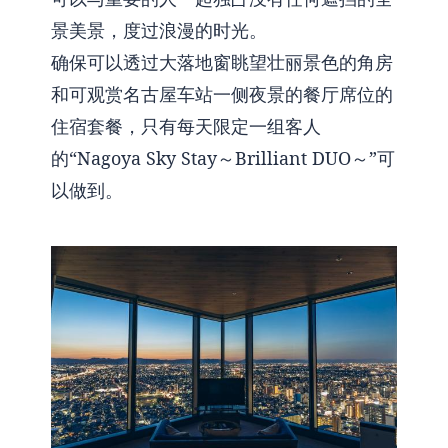
景美景，度过浪漫的时光。
确保可以透过大落地窗眺望壮丽景色的角房
和可观赏名古屋车站一侧夜景的餐厅席位的
住宿套餐，只有每天限定一组客人
的“Nagoya Sky Stay～Brilliant DUO～”可
以做到。