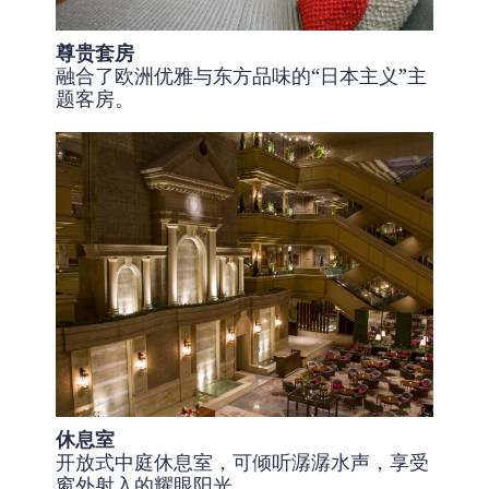
尊贵套房
融合了欧洲优雅与东方品味的“日本主义”主
题客房。
休息室
开放式中庭休息室，可倾听潺潺水声，享受
窗外射入的耀眼阳光。