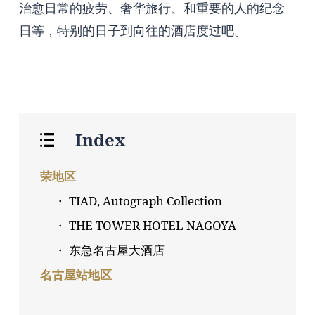
治愈日常的疲劳、奢华旅行、和重要的人的纪念
日等，特别的日子到向往的酒店度过吧。
Index
荣地区
・ TIAD, Autograph Collection
・ THE TOWER HOTEL NAGOYA
・ 东急名古屋大酒店
名古屋站地区
・ 名古屋日航尚格酒店