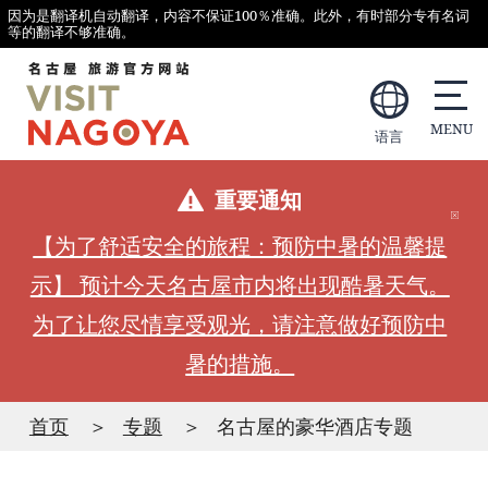
因为是翻译机自动翻译，内容不保证100％准确。此外，有时部分专有名词
等的翻译不够准确。
语言
重要通知
【为了舒适安全的旅程：预防中暑的温馨提
示】 预计今天名古屋市内将出现酷暑天气。
为了让您尽情享受观光，请注意做好预防中
暑的措施。
首页
专题
名古屋的豪华酒店专题