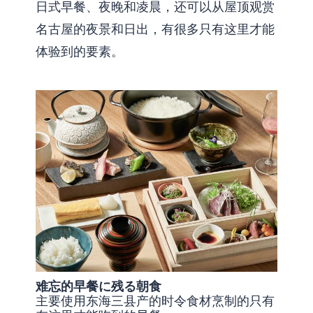
日式早餐、夜晚和凌晨，还可以从屋顶观赏
名古屋的夜景和日出，有很多只有这里才能
体验到的要素。
难忘的早餐に残る朝食
主要使用东海三县产的时令食材烹制的只有