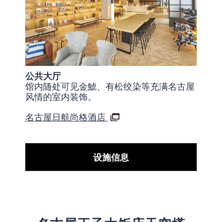
公共大厅
馆内随处可见金鯱、有松绞染等充满名古屋
风情的室内装饰。
名古屋日航尚格酒店
设施信息