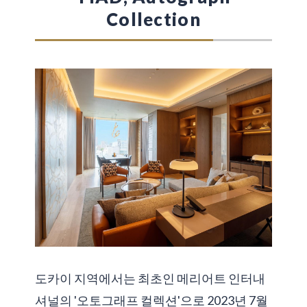
가나야마 지역
Collection
・ ANA 크라운 플라자 호텔 그랜드 코트 나
고야
도카이 지역에서는 최초인 메리어트 인터내
셔널의 '오토그래프 컬렉션'으로 2023년 7월