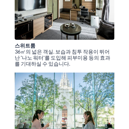
스위트룸
36㎡의 넓은 객실. 보습과 침투 작용이 뛰어
난 '나노 워터'를 도입해 피부미용 등의 효과
를 기대하실 수 있습니다.