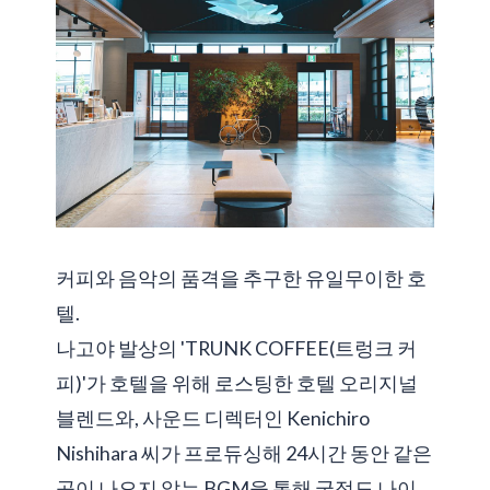
커피와 음악의 품격을 추구한 유일무이한 호
텔.
나고야 발상의 'TRUNK COFFEE(트렁크 커
피)'가 호텔을 위해 로스팅한 호텔 오리지널
블렌드와, 사운드 디렉터인 Kenichiro
Nishihara 씨가 프로듀싱해 24시간 동안 같은
곡이 나오지 않는 BGM을 통해 국적도 나이