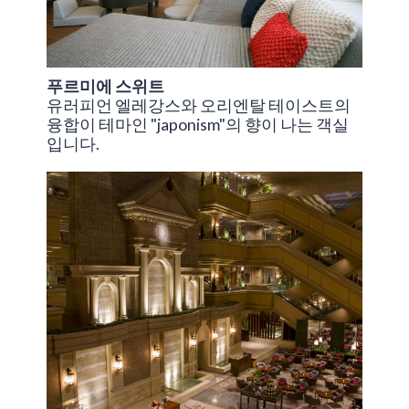
푸르미에 스위트
유러피언 엘레강스와 오리엔탈 테이스트의
융합이 테마인 "japonism"의 향이 나는 객실
입니다.