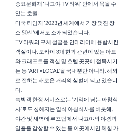
중요문화재 '나고야 TV 타워' 안에서 묵을 수
있는 호텔.
미국 타임지 '2023년 세계에서 가장 멋진 장
소 50선'에서도 소개되었습니다.
TV 타워의 구체 철골을 인테리어에 융합시킨
객실이나, 도카이 3개 현과 관련이 있는 아트
와 크래프트를 객실 및 호텔 곳곳에 접목시키
는 등 'ART×LOCAL'을 국내뿐만 아니라, 해외
로 전하는 새로운 거리의 심벌이 되고 있습니
다.
숙박객 한정 서비스로는 '기억에 남는 아침식
사'로도 칭해지는 일식 아침식사를 비롯해,
야간 및 새벽에 루프탑에서 나고야의 야경과
일출을 감상할 수 있는 등 이곳에서만 체험 가