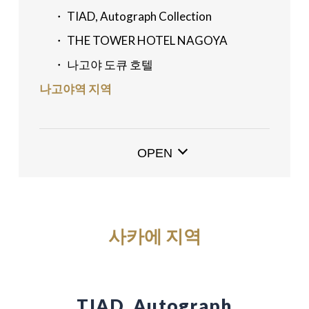
・ TIAD, Autograph Collection
・ THE TOWER HOTEL NAGOYA
・ 나고야 도큐 호텔
나고야역 지역
・ 닛코 스타일 나고야
・ 나고야 프린스 호텔 스카이 타워
OPEN
・ 더 스트링스 호텔 나고야
・ HOTEL 와보
후시미 지역
사카에 지역
・ 힐튼 나고야
・ 나고야 관광 호텔
・ 에스파시오 타임 셰어링 포어반(나고야
관광 호텔)
TIAD, Autograph