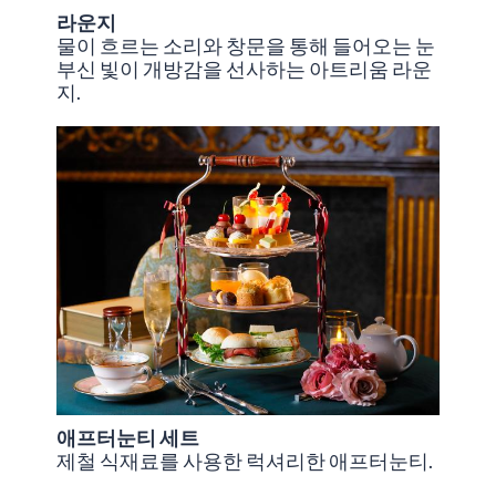
라운지
물이 흐르는 소리와 창문을 통해 들어오는 눈
부신 빛이 개방감을 선사하는 아트리움 라운
지.
애프터눈티 세트
제철 식재료를 사용한 럭셔리한 애프터눈티.