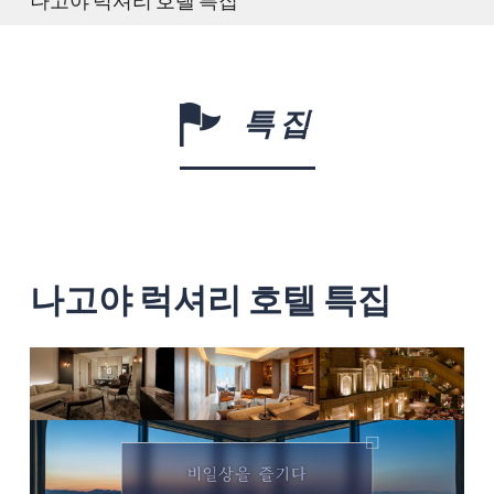
특집
나고야 럭셔리 호텔 특집