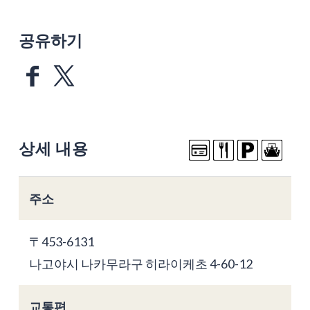
공유하기
상세 내용
주소
〒453-6131
나고야시 나카무라구 히라이케초 4-60-12
교통편