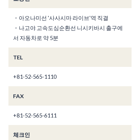
・아오나미선 '사사시마 라이브'역 직결
・나고야 고속도심순환선 니시키바시 출구에
서 자동차로 약 5분
TEL
+81-52-565-1110
FAX
+81-52-565-6111
체크인