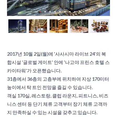
2017년 10월 2일(월)에 '사사시마 라이브 24'의 복
합시설 '글로벌 게이트' 안에 '나고야 프린스 호텔 스
카이타워'가 오픈했습니다.
31층에서 36층의 고층부에 위치하여 지상 170미터
높이에서 탁 트인 전망을 즐길 수 있습니다.
객실 170실, 레스토랑, 클럽 라운지, 피트니스, 비즈
니스 센터 등 단기 체류 고객부터 장기 체류 고객까
지 만족하실 수 있는 시설을 갖추고 있습니다.