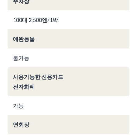
주차장
100대 2,500엔/1박
애완동물
불가능
사용가능한 신용카드
전자화폐
가능
연회장