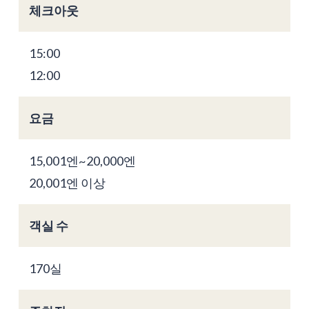
체크아웃
15:00
12:00
요금
15,001엔~20,000엔
20,001엔 이상
객실 수
170실