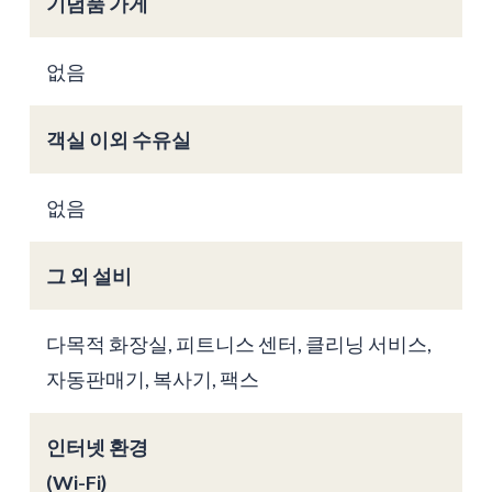
기념품 가게
없음
객실 이외 수유실
없음
그 외 설비
다목적 화장실, 피트니스 센터, 클리닝 서비스,
자동판매기, 복사기, 팩스
인터넷 환경
(Wi-Fi)