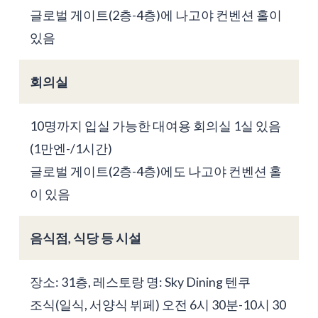
글로벌 게이트(2층-4층)에 나고야 컨벤션 홀이
있음
회의실
10명까지 입실 가능한 대여용 회의실 1실 있음
(1만엔-/1시간)
글로벌 게이트(2층-4층)에도 나고야 컨벤션 홀
이 있음
음식점, 식당 등 시설
장소: 31층, 레스토랑 명: Sky Dining 텐쿠
조식(일식, 서양식 뷔페) 오전 6시 30분-10시 30