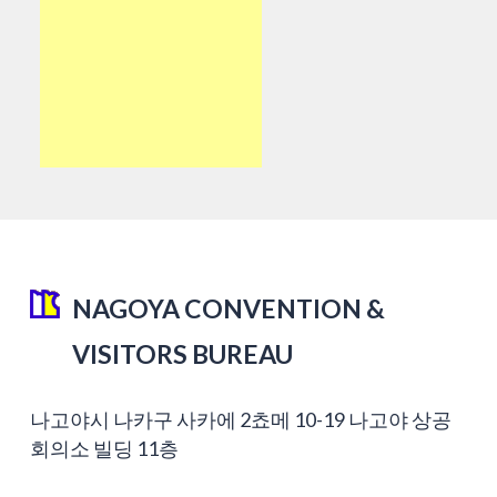
NAGOYA CONVENTION &
VISITORS BUREAU
나고야시 나카구 사카에 2쵸메 10-19 나고야 상공
회의소 빌딩 11층