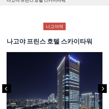
나고야역
나고야 프린스 호텔 스카이타워