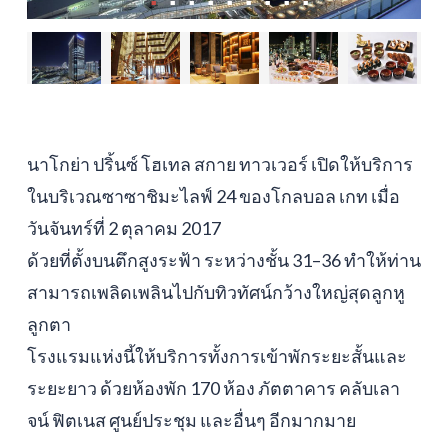
นาโกย่า ปริ้นซ์ โฮเทล สกาย ทาวเวอร์ เปิดให้บริการ
ในบริเวณซาซาชิมะไลฟ์ 24 ของโกลบอล เกท เมื่อ
วันจันทร์ที่ 2 ตุลาคม 2017
ด้วยที่ตั้งบนตึกสูงระฟ้า ระหว่างชั้น 31–36 ทำให้ท่าน
สามารถเพลิดเพลินไปกับทิวทัศน์กว้างใหญ่สุดลูกหู
ลูกตา
โรงแรมแห่งนี้ให้บริการทั้งการเข้าพักระยะสั้นและ
ระยะยาว ด้วยห้องพัก 170 ห้อง ภัตตาคาร คลับเลา
จน์ ฟิตเนส ศูนย์ประชุม และอื่นๆ อีกมากมาย