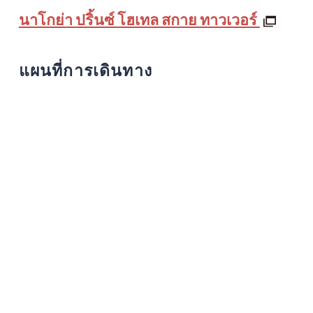
นาโกย่า ปริ้นซ์ โฮเทล สกาย ทาวเวอร์
แผนที่การเดินทาง