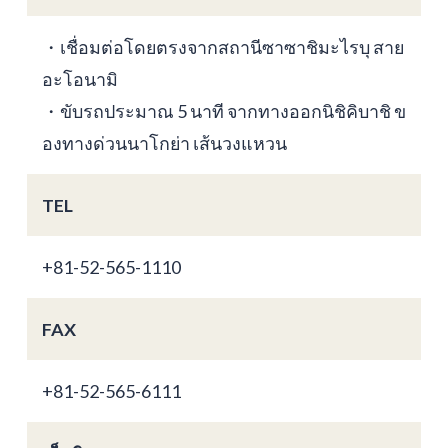
・เชื่อมต่อโดยตรงจากสถานีซาซาชิมะไรบุ สาย
อะโอนามิ
・ขับรถประมาณ 5 นาที จากทางออกนิชิคิบาชิ ข
องทางด่วนนาโกย่า เส้นวงแหวน
TEL
+81-52-565-1110
FAX
+81-52-565-6111