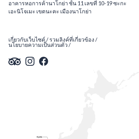
อาคารหอการค้านาโกย่า ชั้น 11 เลขที่ 10-19 ซะกะ
เอะนิโจเมะ เขตนะคะ เมืองนาโกย่า
เกี่ยวกับเว็บไซต์
รวมลิงค์ที่เกี่ยวข้อง
นโยบายความเป็นส่วนตัว