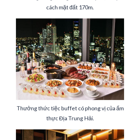
cách mặt đất 170m.
Thưởng thức tiệc buffet có phong vị của ẩm
thực Địa Trung Hải.