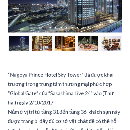
“Nagoya Prince Hotel Sky Tower” đã được khai
trương trong trung tâm thương mại phức hợp
“Global Gate” của “Sasashima Live 24” vào (Thứ
hai) ngày 2/10/2017.
Nằm ở vị trí từ tầng 31 đến tầng 36, khách sạn này
được trang bị đầy đủ cơ sở vật chất để có thể hỗ