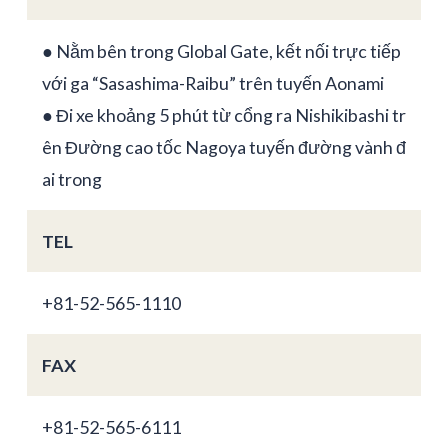
● Nằm bên trong Global Gate, kết nối trực tiếp
với ga “Sasashima-Raibu” trên tuyến Aonami
● Đi xe khoảng 5 phút từ cổng ra Nishikibashi tr
ên Đường cao tốc Nagoya tuyến đường vành đ
ai trong
TEL
+81-52-565-1110
FAX
+81-52-565-6111