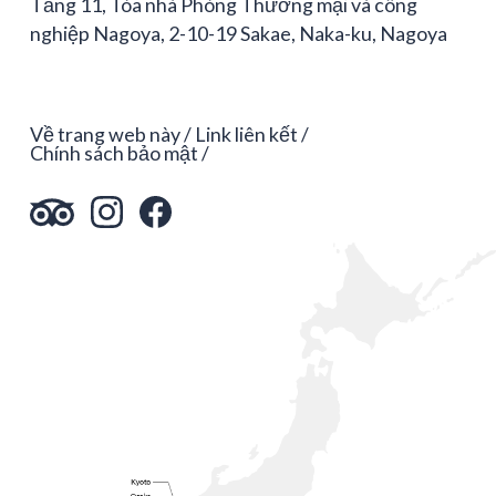
Tầng 11, Tòa nhà Phòng Thương mại và công
nghiệp Nagoya, 2-10-19 Sakae, Naka-ku, Nagoya
Về trang web này
Link liên kết
Chính sách bảo mật