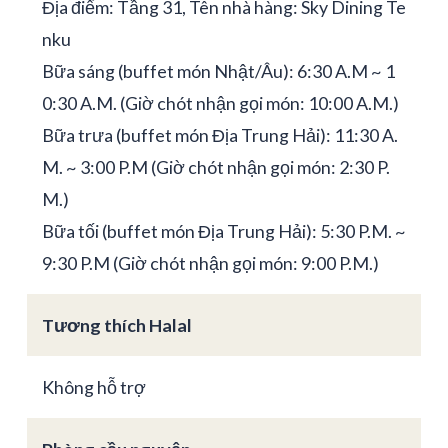
Địa điểm: Tầng 31, Tên nhà hàng: Sky Dining Te
nku
Bữa sáng (buffet món Nhật/Âu): 6:30 A.M ~ 1
0:30 A.M. (Giờ chót nhận gọi món: 10:00 A.M.)
Bữa trưa (buffet món Địa Trung Hải): 11:30 A.
M. ~ 3:00 P.M (Giờ chót nhận gọi món: 2:30 P.
M.)
Bữa tối (buffet món Địa Trung Hải): 5:30 P.M. ~
9:30 P.M (Giờ chót nhận gọi món: 9:00 P.M.)
Tương thích Halal
Không hỗ trợ