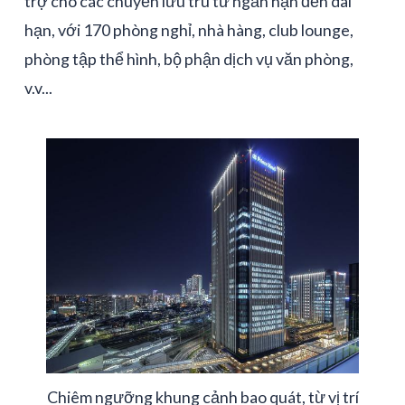
trợ cho các chuyến lưu trú từ ngắn hạn đến dài
hạn, với 170 phòng nghỉ, nhà hàng, club lounge,
phòng tập thể hình, bộ phận dịch vụ văn phòng,
v.v...
Chiêm ngưỡng khung cảnh bao quát, từ vị trí