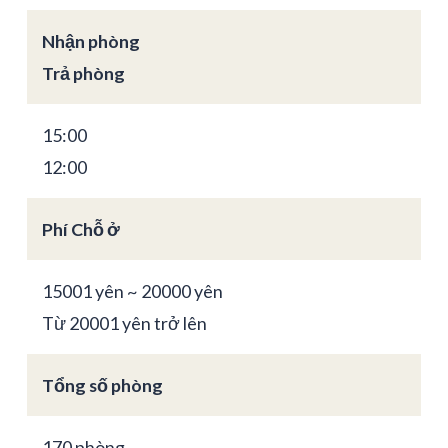
Nhận phòng
Trả phòng
15:00
12:00
Phí Chỗ ở
15001 yên ~ 20000 yên
Từ 20001 yên trở lên
Tổng số phòng
170 phòng