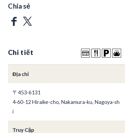
Chia sẻ
Chi tiết
Địa chỉ
〒453-6131
4-60-12 Hiraike-cho, Nakamura-ku, Nagoya-sh
i
Truy Cập