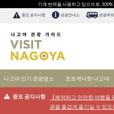
기계 번역을 사용하고 있으므로, 100%
중요 공지사항
관광안내소
관광루트
나고야 인기 관광명소
포토제닉한 나고야
중요 공지사항
【쾌적하고 안전한 여행을 위
광을 즐겁게 즐기실 수 있도