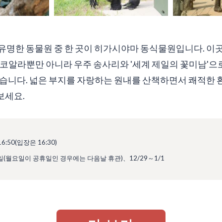
유명한 동물원 중 한 곳이 히가시야마 동식물원입니다. 이
 코알라뿐만 아니라 우주 송사리와 '세계 제일의 꽃미남'
있습니다. 넓은 부지를 자랑하는 원내를 산책하면서 쾌적한
보세요.
:50(입장은 16:30)
월요일이 공휴일인 경우에는 다음날 휴관)、12/29～1/1