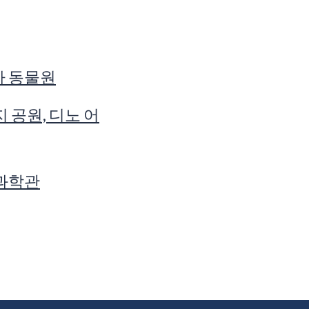
 동물원
 공원, 디노 어
과학관