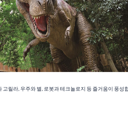
 고릴라, 우주와 별, 로봇과 테크놀로지 등 즐거움이 풍성