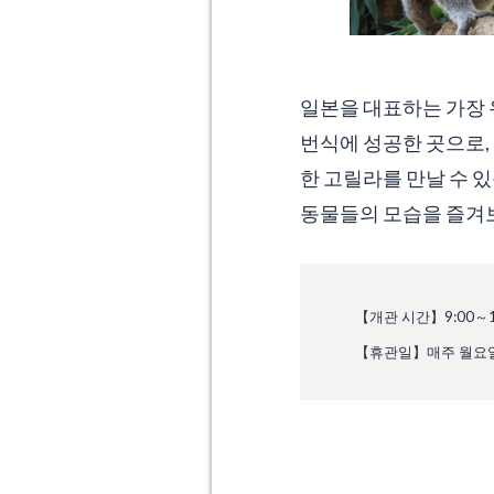
일본을 대표하는 가장 
번식에 성공한 곳으로,
한 고릴라를 만날 수 
동물들의 모습을 즐겨
【개관 시간】9:00～16
【휴관일】매주 월요일(