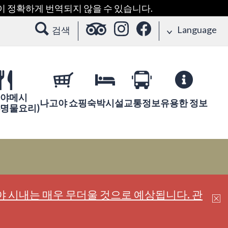
용이 정확하게 번역되지 않을 수 있습니다.
Language
검색
야메시
나고야 쇼핑
숙박시설
교통정보
유용한 정보
야명물요리)
 시내는 매우 무더울 것으로 예상됩니다. 관