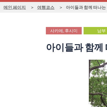
메인 페이지
여행코스
아이들과 함께 떠나는
사카에, 후시미
남부
아이들과 함께 