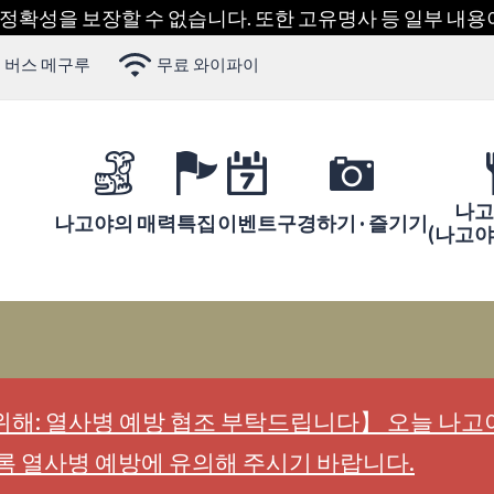
 정확성을 보장할 수 없습니다. 또한 고유명사 등 일부 내
 버스 메구루
무료 와이파이
나고
나고야의 매력
특집
이벤트
구경하기 · 즐기기
(나고
해: 열사병 예방 협조 부탁드립니다】 오늘 나고야
록 열사병 예방에 유의해 주시기 바랍니다.