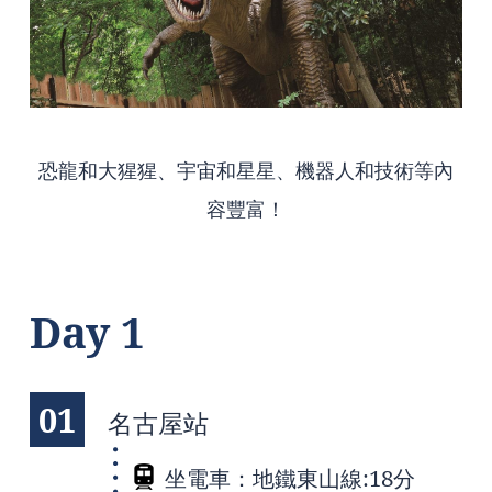
恐龍和大猩猩、宇宙和星星、機器人和技術等內
容豐富！
Day 1
01
名古屋站
坐電車：地鐵東山線:18分