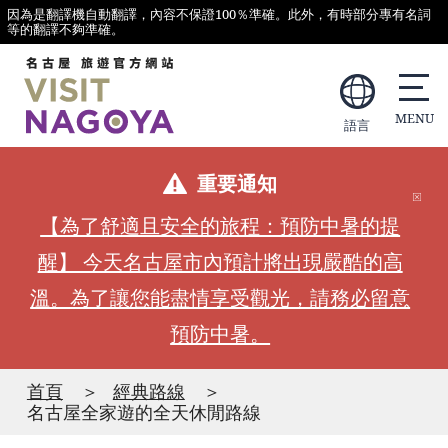
因為是翻譯機自動翻譯，內容不保證100％準確。此外，有時部分專有名詞
等的翻譯不夠準確。
語言
重要通知
【為了舒適且安全的旅程：預防中暑的提
醒】 今天名古屋市內預計將出現嚴酷的高
溫。為了讓您能盡情享受觀光，請務必留意
預防中暑。
首頁
經典路線
名古屋全家遊的全天休閒路線