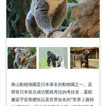
東山動植物園是日本著名的動物園之一。這
裡有日本首次成功繁殖考拉的考拉舍，還能
邂逅宇宙青鱂魚以及世界知名的”世界上最帥