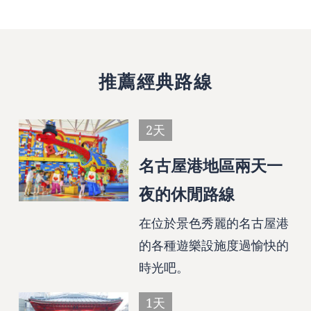
推薦經典路線
2天
名古屋港地區兩天一
夜的休閒路線
在位於景色秀麗的名古屋港
的各種遊樂設施度過愉快的
時光吧。
1天