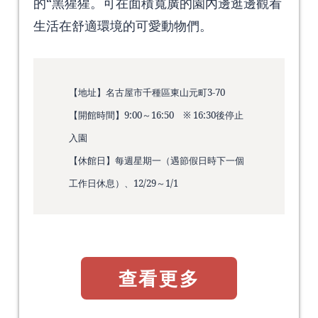
的“黑猩猩。可在面積寬廣的園內邊逛邊觀看
生活在舒適環境的可愛動物們。
【地址】名古屋市千種區東山元町3-70
【開館時間】9:00～16:50 ※ 16:30後停止
入園
【休館日】每週星期一（遇節假日時下一個
工作日休息）、12/29～1/1
查看更多