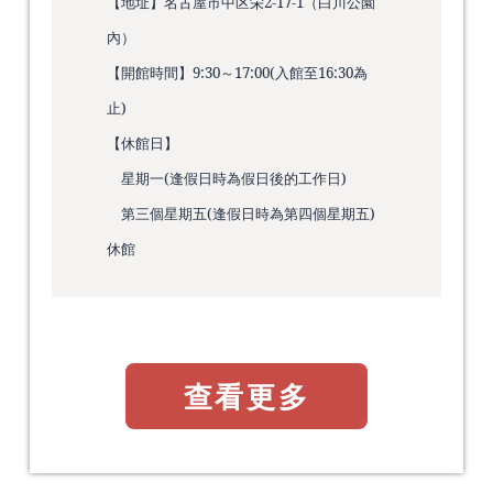
【地址】名古屋市中区栄2-17-1（白川公園
內）
【開館時間】9:30～17:00(入館至16:30為
止)
【休館日】
星期一(逢假日時為假日後的工作日)
第三個星期五(逢假日時為第四個星期五)
休館
查看更多