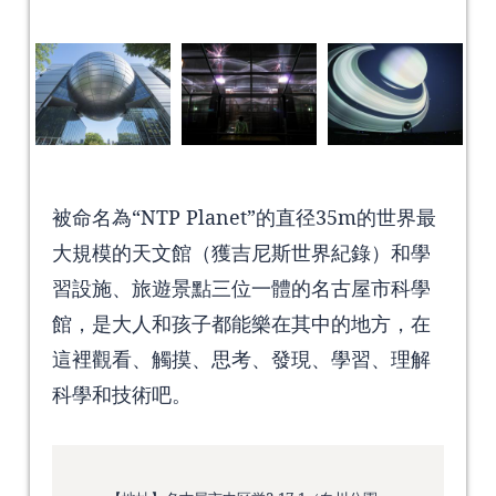
被命名為“NTP Planet”的直径35m的世界最
大規模的天文館（獲吉尼斯世界紀錄）和學
習設施、旅遊景點三位一體的名古屋市科學
館，是大人和孩子都能樂在其中的地方，在
這裡觀看、觸摸、思考、發現、學習、理解
科學和技術吧。