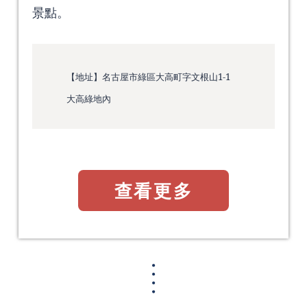
景點。
【地址】名古屋市綠區大高町字文根山1-1
大高綠地內
查看更多