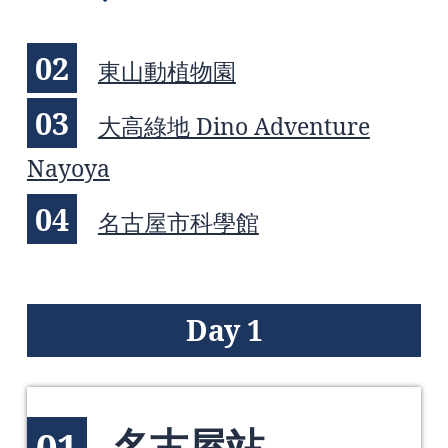
02
東山動植物園
03
大高綠地 Dino Adventure
Nayoya
04
名古屋市科學館
Day 1
名古屋站
01