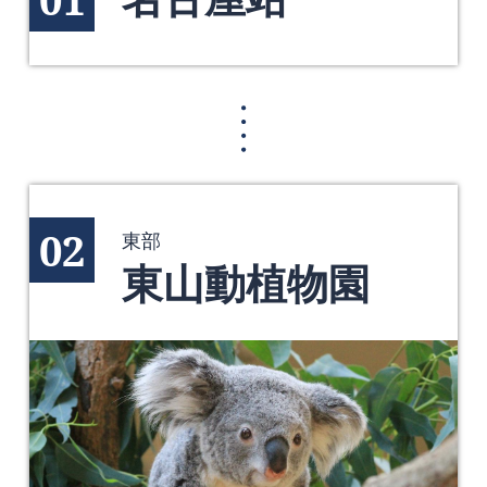
02
東部
東山動植物園