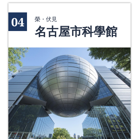
04
榮・伏見
名古屋市科學館