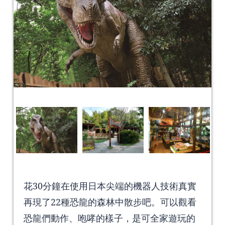
花30分鐘在使用日本尖端的機器人技術真實
再現了22種恐龍的森林中散步吧。可以觀看
恐龍們動作、咆哮的樣子，是可全家遊玩的