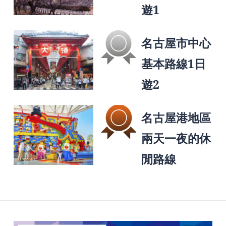
遊1
名古屋市中心
基本路線1日
遊2
名古屋港地區
兩天一夜的休
閒路線