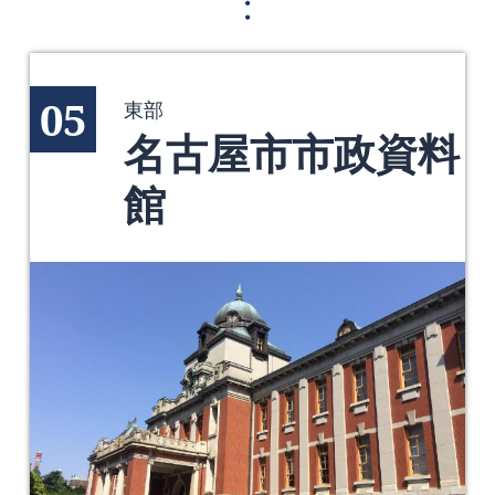
05
東部
名古屋市市政資料
館