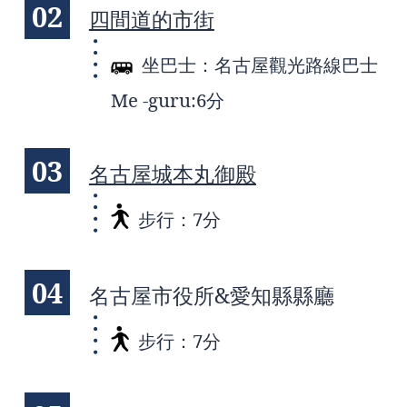
02
四間道的市街
坐巴士：名古屋觀光路線巴士
Me -guru:6分
03
名古屋城本丸御殿
步行：7分
04
名古屋市役所&愛知縣縣廳
步行：7分