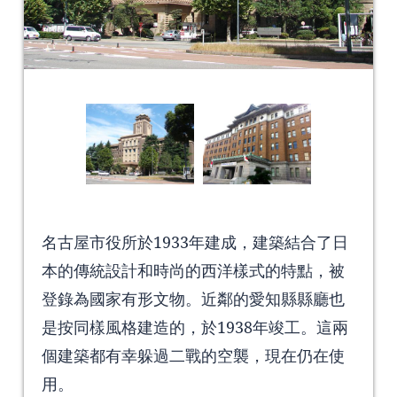
名古屋市役所於1933年建成，建築結合了日
本的傳統設計和時尚的西洋樣式的特點，被
登錄為國家有形文物。近鄰的愛知縣縣廳也
是按同樣風格建造的，於1938年竣工。這兩
個建築都有幸躲過二戰的空襲，現在仍在使
用。