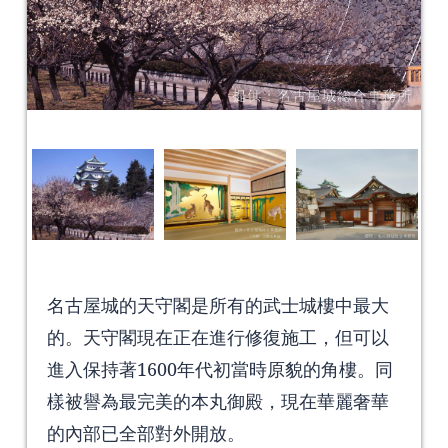
名古屋城的天守閣是所有的武士城樓中最大
的。天守閣現在正在進行修復施工，但可以
進入保持著1600年代初當時原貌的角樓。同
樣被譽為最完美的本丸御殿，現在華麗奢華
的內部已全部對外開放。