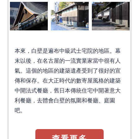
本來，白壁是遍布中級武士宅院的地區。幕
末以後，在名古屋的一流實業家當中很有人
氣。這個的地區的建築遺產受到了很好的宣
傳和保存。在大正時代的數寄屋風格的建築
中開法式餐廳，舊日本傳統住宅中開著意大
利餐廳，去體會白壁的氛圍和餐廳、庭園
吧。
查看更多