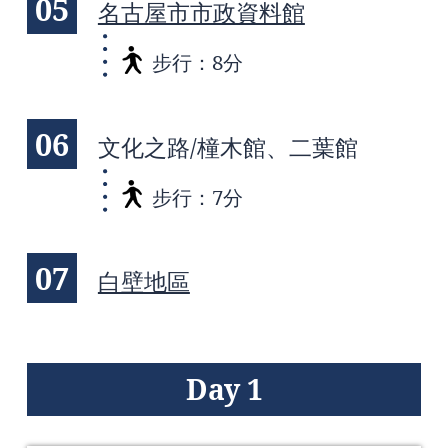
05
名古屋市市政資料館
步行：8分
06
文化之路/橦木館、二葉館
步行：7分
07
白壁地區
Day 1