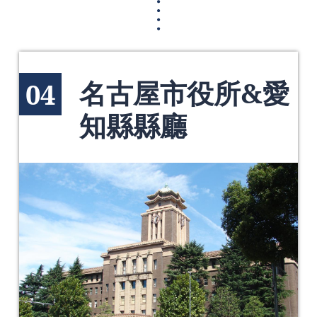
名古屋市役所&愛
04
知縣縣廳