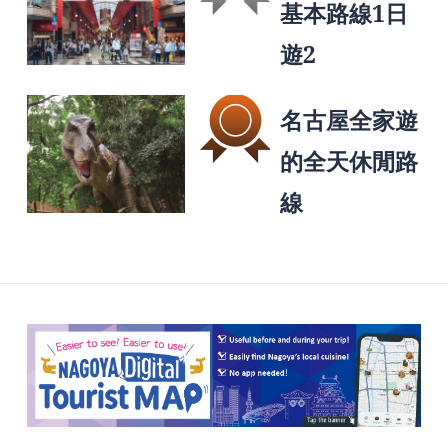
基本路線1日
遊2
名古屋全家遊
的全天休閒路
線