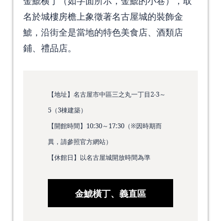
金鯱横丁（如字面所示，金鯱的小巷），取
名於城樓房檐上象徵著名古屋城的裝飾金
鯱，沿街全是當地的特色美食店、酒類店
鋪、禮品店。
【地址】名古屋市中區三之丸一丁目2-3～
5（3棟建築）
【開館時間】10:30～17:30（※因時期而
異，請參照官方網站）
【休館日】以名古屋城開放時間為準
金鯱橫丁、義直區