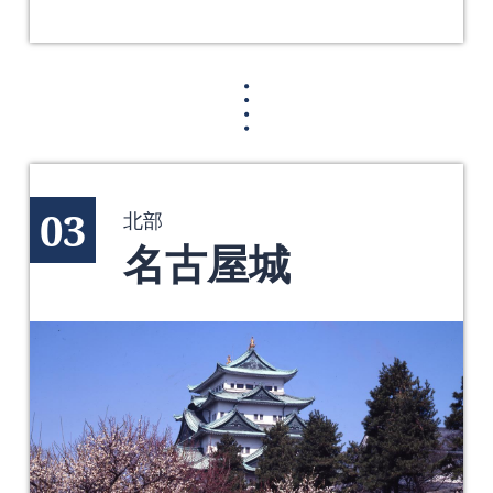
03
北部
名古屋城