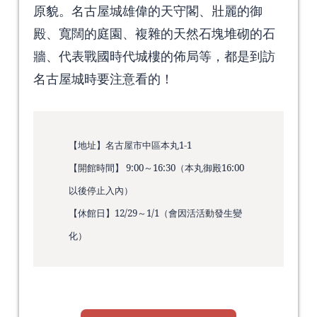
原貌。名古屋城雄偉的天守閣、壯麗的御
殿、寬闊的庭園、複雜的天然石塊堆砌的石
牆、代表戰國時代城樓的佈局等，都是到訪
名古屋城時要注意看的！
【地址】名古屋市中區本丸1-1
【開館時間】 9:00～16:30（本丸御殿16:00
以後停止入內）
【休館日】12/29～1/1（會因活活動發生變
化）