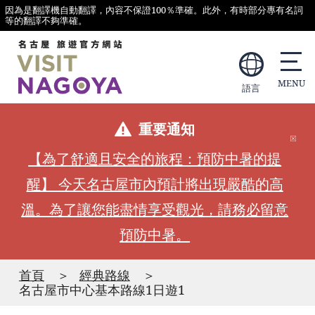
因為是翻譯機自動翻譯，內容不保證100％準確。此外，有時部分專有名詞
等的翻譯不夠準確。
語言
重要通知
【為了舒適且安全的旅程：預防中暑的提
醒】 今天名古屋市內預計將出現嚴酷的高
溫。為了讓您能盡情享受觀光，請務必留意
預防中暑。
首頁
經典路線
名古屋市中心基本路線1日遊1