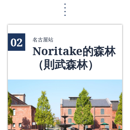
02
名古屋站
Noritake的森林
（則武森林）