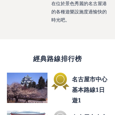
在位於景色秀麗的名古屋港
的各種遊樂設施度過愉快的
時光吧。
經典路線排行榜
名古屋市中心
基本路線1日
遊1