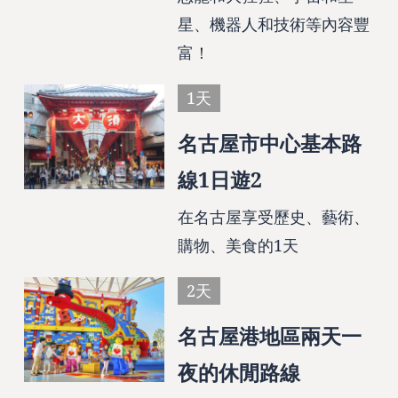
星、機器人和技術等內容豐
富！
1天
名古屋市中心基本路
線1日遊2
在名古屋享受歷史、藝術、
購物、美食的1天
2天
名古屋港地區兩天一
夜的休閒路線