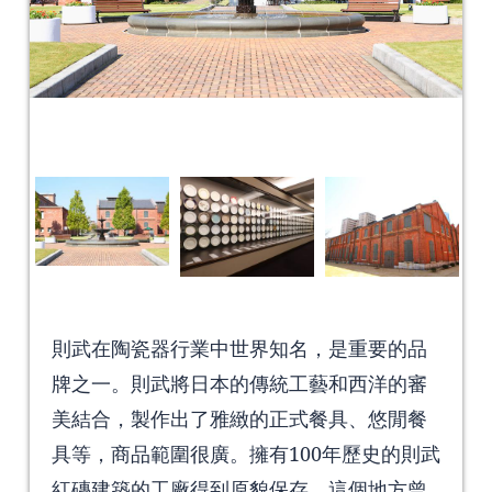
則武在陶瓷器行業中世界知名，是重要的品
牌之一。則武將日本的傳統工藝和西洋的審
美結合，製作出了雅緻的正式餐具、悠閒餐
具等，商品範圍很廣。擁有100年歷史的則武
紅磚建築的工廠得到原貌保存，這個地方曾