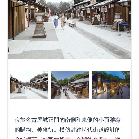
位於名古屋城正門的南側和東側的小而雅緻
的購物、美食街。模仿封建時代街道設計的