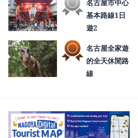
名古屋市中心
基本路線1日
遊2
名古屋全家遊
的全天休閒路
線