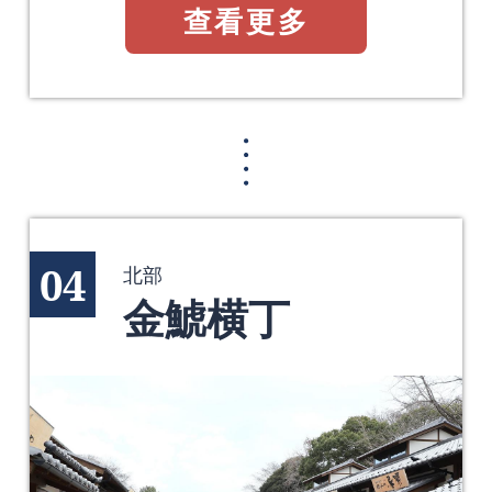
查看更多
04
北部
金鯱横丁