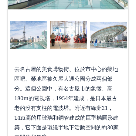
去名古屋的美食購物街、位於市中心的榮地
區吧。榮地區被久屋大通公園分成兩個部
分。這個公園中，有名古屋市的象徵、高
180m的電視塔，1954年建成，是日本最古
老的没有支柱的電波塔。附近有綠洲21，
14m高的用玻璃和鋼管建成的巨型橢圓形建
築，它下面是環繞半地下活動空間的約30家