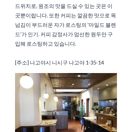
드위치로, 원조의 맛을 드실 수 있는 곳은 이
곳뿐이랍니다. 또한 커피는 깔끔한 맛으로 목
넘김이 부드러운 자가 로스팅의 '마일드 블렌
드'가 인기. 커피 감정사가 엄선한 원두만 구
입해 로스팅하고 있습니다.
[주소] 나고야시 니시구 나고야 1-35-14