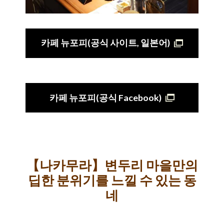
카페 뉴포피(공식 사이트, 일본어)
카페 뉴포피(공식 Facebook)
【나카무라】변두리 마을만의
딥한 분위기를 느낄 수 있는 동
네