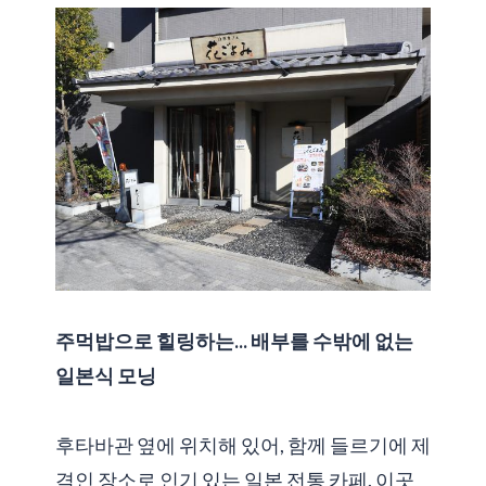
주먹밥으로 힐링하는... 배부를 수밖에 없는
일본식 모닝
후타바관 옆에 위치해 있어, 함께 들르기에 제
격인 장소로 인기 있는 일본 전통 카페. 이곳