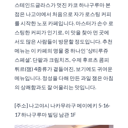
스테인드글라스가 멋진 카코 하나구루마 본
점은 나고야에서 처음으로 자가 로스팅 커피
를 시작한 노포 카페입니다. 마스터가 손수 로
스팅한 커피가 인기로, 이 맛을 찾아 먼 곳에
서도 많은 사람들이 방문할 정도입니다. 추천
메뉴는 이 카페의 명물 중 하나인 '샹티루쥬
스페셜'. 단팥과 크림치즈, 수제 후르츠 콤피
튀르(잼) 4종류가 곁들여진, 보기에도 귀여운
메뉴입니다. 정성을 다해 만든 과일 잼은 아침
의 상쾌함과도 잘 어울리는 맛입니다.
[주소] 나고야시 나카무라구 메이에키 5-16-
17 하나구루마 빌딩 남관 1F