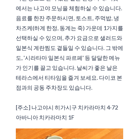
에서는 나고야 모닝을 체험하실 수 있습니다.
음료를 한잔 주문하시면, 토스트, 주먹밥, 냉
차즈케(하계 한정, 동계는 죽) 가운데 1가지를
선택하실 수 있으며, 추가 요금으로 샐러드와
일본식 계란찜도 곁들일 수 있습니다. 그 밖에
도, '시라타마 일본식 파르페' 등 달달한 메뉴
가 인기를 끌고 있습니다. 날씨가 좋은 날은
테라스에서 티타임을 즐겨 보세요. 다이코 본
점과의 공동 주차장도 있습니다.
[주소] 나고야시 히가시구 치카라마치 4-72
아바니아 치카라마치 1F