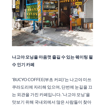
나고야 모닝을 마음껏 즐길 수 있는 웨이팅 필
수 인기 카페
'BUCYO COFFEE(부초 커피)'는 나고야 미쓰
쿠라도리에 자리해 있으며, 단번에 눈길을 끄
는 외관을 가진 카페입니다. '나고야 모닝'을
맛보기 위해 국내외에서 많은 사람들이 찾아