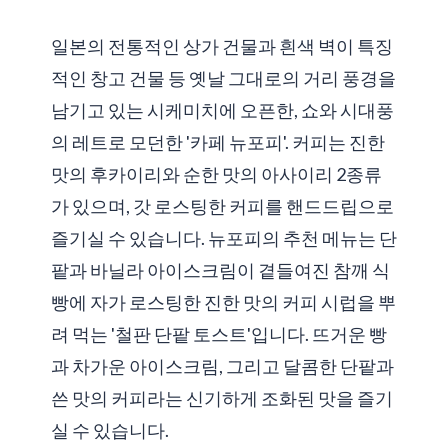
일본의 전통적인 상가 건물과 흰색 벽이 특징
적인 창고 건물 등 옛날 그대로의 거리 풍경을
남기고 있는 시케미치에 오픈한, 쇼와 시대풍
의 레트로 모던한 '카페 뉴포피'. 커피는 진한
맛의 후카이리와 순한 맛의 아사이리 2종류
가 있으며, 갓 로스팅한 커피를 핸드드립으로
즐기실 수 있습니다. 뉴포피의 추천 메뉴는 단
팥과 바닐라 아이스크림이 곁들여진 참깨 식
빵에 자가 로스팅한 진한 맛의 커피 시럽을 뿌
려 먹는 '철판 단팥 토스트'입니다. 뜨거운 빵
과 차가운 아이스크림, 그리고 달콤한 단팥과
쓴 맛의 커피라는 신기하게 조화된 맛을 즐기
실 수 있습니다.