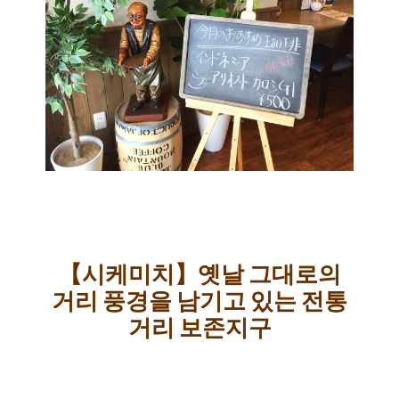
【시케미치】옛날 그대로의
거리 풍경을 남기고 있는 전통
거리 보존지구