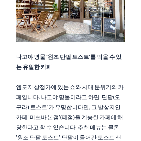
나고야 명물 '원조 단팥 토스트'를 먹을 수 있
는 유일한 카페
엔도지 상점가에 있는 쇼와 시대 분위기의 카
페입니다. 나고야 명물이라고 하면 '단팥(오
구라) 토스트'가 유명합니다만, 그 발상지인
카페 '미쓰바 본점'(폐점)을 계승한 카페에 해
당한다고 할 수 있습니다. 추천 메뉴는 물론
'원조 단팥 토스트'. 단팥이 들어간 토스트 샌