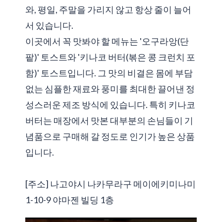
와, 평일, 주말을 가리지 않고 항상 줄이 늘어
서 있습니다.
이곳에서 꼭 맛봐야 할 메뉴는 '오구라앙(단
팥)' 토스트와 '키나코 버터(볶은 콩 크런치 포
함)' 토스트입니다. 그 맛의 비결은 몸에 부담
없는 심플한 재료와 풍미를 최대한 끌어낸 정
성스러운 제조 방식에 있습니다. 특히 키나코
버터는 매장에서 맛본 대부분의 손님들이 기
념품으로 구매해 갈 정도로 인기가 높은 상품
입니다.
[주소] 나고야시 나카무라구 메이에키미나미
1-10-9 야마젠 빌딩 1층