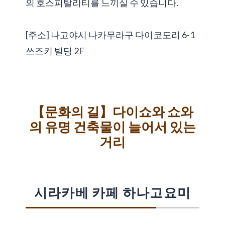
의 호스피탈리티를 느끼실 수 있습니다.
[주소] 나고야시 나카무라구 다이코도리 6-1
쓰즈키 빌딩 2F
【문화의 길】다이쇼와 쇼와
의 유명 건축물이 늘어서 있는
거리
시라카베 카페 하나고요미