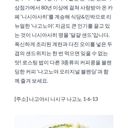
상점가에서 80년 이상에 걸쳐 사랑받아 온 카
페 '니시아사히'를 계승해 식당&민박으로 리
뉴얼한 '나고노야'. 지금도 큰 인기를 끌고 있
는 것이 니시아사히 명물 '달걀 샌드'입니다.
폭신하게 조리된 계란과 다진 오이를 넣은 두
겹의 샌드위치는 한 번 먹으면 잊을 수 없는
맛! 로스팅 법이 다른 3종류의 커피콩을 블렌
딩한 커피 '나고노야 오리지널 블렌딩'과 함
께 즐겨 보세요.
[주소] 나고야시 니시구 나고노 1-6-13