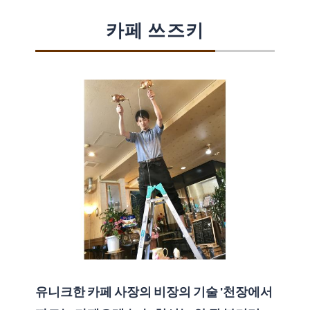
카페 쓰즈키
유니크한 카페 사장의 비장의 기술 '천장에서