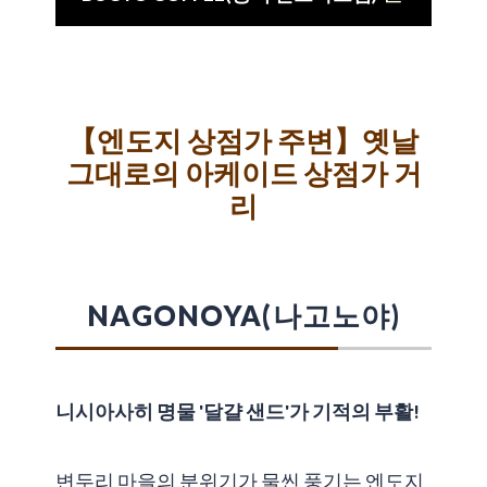
【엔도지 상점가 주변】옛날
그대로의 아케이드 상점가 거
리
NAGONOYA(나고노야)
니시아사히 명물 '달걀 샌드'가 기적의 부활!
변두리 마을의 분위기가 물씬 풍기는 엔도지