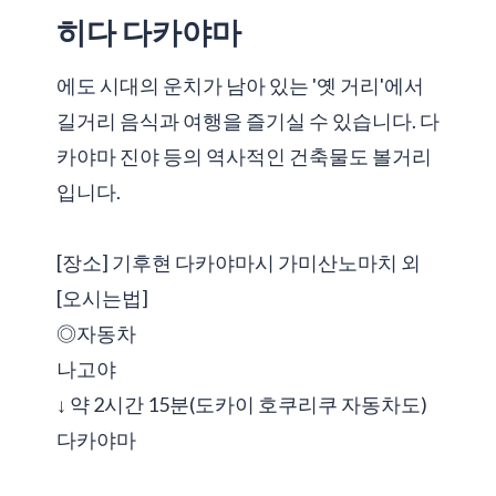
히다 다카야마
에도 시대의 운치가 남아 있는 '옛 거리'에서
길거리 음식과 여행을 즐기실 수 있습니다. 다
카야마 진야 등의 역사적인 건축물도 볼거리
입니다.
[장소] 기후현 다카야마시 가미산노마치 외
[오시는법]
◎자동차
나고야
↓ 약 2시간 15분(도카이 호쿠리쿠 자동차도)
다카야마