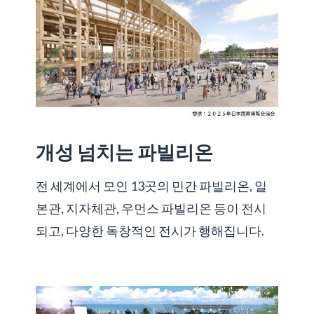
개성 넘치는 파빌리온
전 세계에서 모인 13곳의 민간 파빌리온, 일
본관, 지자체관, 우먼스 파빌리온 등이 전시
되고, 다양한 독창적인 전시가 행해집니다.