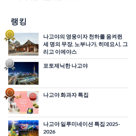
랭킹
나고야의 영웅이자 천하를 움켜쥔
세 명의 무장, 노부나가, 히데요시, 그
리고 이에야스
포토제닉한 나고야
나고야 화과자 특집
나고야 일루미네이션 특집 2025-
2026