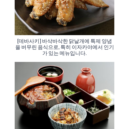
[데바사키] 바삭바삭한 닭날개에 특제 양념
을 버무린 음식으로, 특히 이자카야에서 인기
가 있는 메뉴입니다.