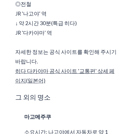
◎전철
JR '나고야' 역
↓ 약 2시간 30분(특급 히다)
JR '다카야마' 역
자세한 정보는 공식 사이트를 확인해 주시기
바랍니다.
히다 다카야마 공식 사이트 '교통편' 상세 페
이지(일본어)
그 외의 명소
마고메주쿠
소요시간: 나고야에서 자동차로 약 1