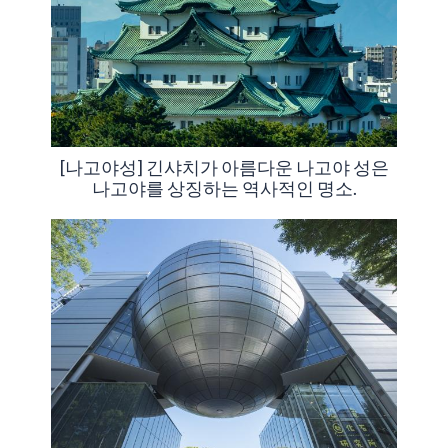
[나고야성] 긴샤치가 아름다운 나고야 성은
나고야를 상징하는 역사적인 명소.