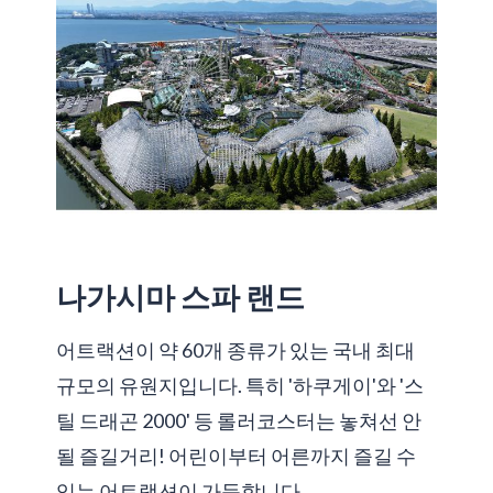
나가시마 스파 랜드
어트랙션이 약 60개 종류가 있는 국내 최대
규모의 유원지입니다. 특히 '하쿠게이'와 '스
틸 드래곤 2000' 등 롤러코스터는 놓쳐선 안
될 즐길거리! 어린이부터 어른까지 즐길 수
있는 어트랙션이 가득합니다.