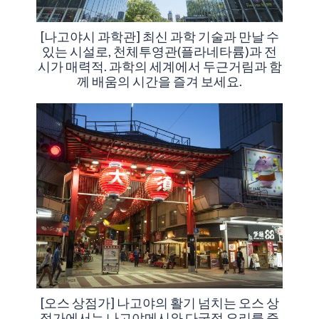
[나고야시 과학관] 최신 과학 기술과 만날 수
있는 시설로, 천체투영관(플라네타륨)과 전
시가 매력적. 과학의 세계에서 두근거림과 함
께 배움의 시간을 즐겨 보세요.
[오스 상점가] 나고야의 활기 넘치는 오스 상
점가에서는 나고야메시와 다국적 요리를 즐