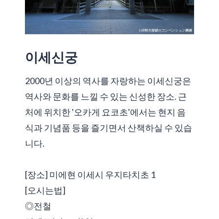
이세신궁
2000년 이상의 역사를 자랑하는 이세신궁은
역사와 문화를 느낄 수 있는 신성한 장소. 근
처에 위치한 '오카게 요코초'에서는 현지 음
식과 기념품 등을 즐기면서 산책하실 수 있습
니다.
[장소] 미에현 이세시 우지타치초 1
[오시는법]
◎전철