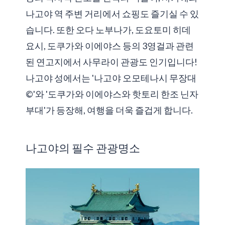
나고야 역 주변 거리에서 쇼핑도 즐기실 수 있
습니다. 또한 오다 노부나가, 도요토미 히데
요시, 도쿠가와 이에야스 등의 3영걸과 관련
된 연고지에서 사무라이 관광도 인기입니다!
나고야 성에서는 '나고야 오모테나시 무장대
©'와 '도쿠가와 이에야스와 핫토리 한조 닌자
부대'가 등장해, 여행을 더욱 즐겁게 합니다.
나고야의 필수 관광명소