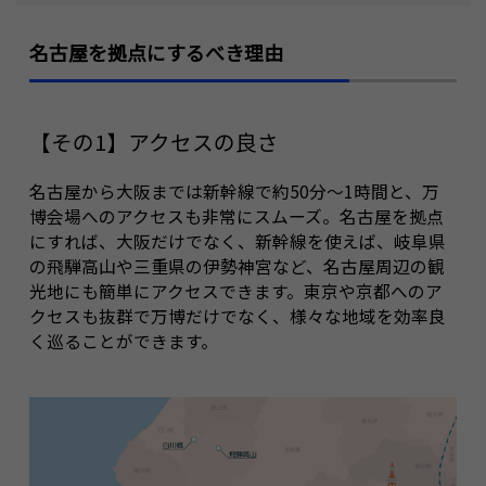
・ エンターテイメント
名古屋を拠点にするべき理由
名古屋を拠点に、周辺観光地も満喫！
・ ナガシマスパーランド
・ 伊勢神宮
【その1】アクセスの良さ
・ 飛騨高山
名古屋から大阪までは新幹線で約50分～1時間と、万
博会場へのアクセスも非常にスムーズ。名古屋を拠点
にすれば、大阪だけでなく、新幹線を使えば、岐阜県
の飛騨高山や三重県の伊勢神宮など、名古屋周辺の観
光地にも簡単にアクセスできます。東京や京都へのア
クセスも抜群で万博だけでなく、様々な地域を効率良
く巡ることができます。