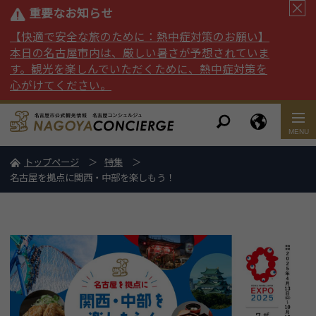
重要なお知らせ
【快適で安全な旅のために：熱中症対策のお願い】
本日の名古屋市内は、厳しい暑さが予想されていま
す。観光を楽しんでいただくために、熱中症対策を
心がけてください。
トップページ
特集
名古屋を拠点に関西・中部を楽しもう！