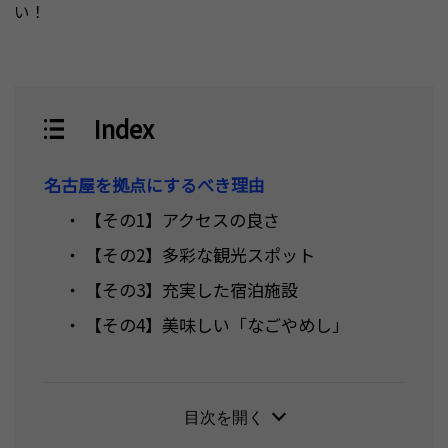
い！
Index
名古屋を拠点にするべき理由
・ 【その1】アクセスの良さ
・ 【その2】多彩な観光スポット
・ 【その3】充実した宿泊施設
・ 【その4】美味しい「なごやめし」
「大阪・関西万博」の魅力
・ 世界最大級の木造建築物の会場
目次を開く
・ 個性豊かなパビリオン