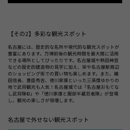
【その2】多彩な観光スポット
名古屋には、歴史的な名所や現代的な観光スポットが
豊富にあります。万博前後の観光時間を最大限に活用
できる場所としてぴったりです。名古屋城や熱田神宮
などの歴史的建造物の見学に加え、栄や名古屋駅周辺
のショッピング街での買い物も楽しめます。また、織
田信長、豊臣秀吉、徳川家康といった三英傑ゆかりの
地で武将観光も人気！名古屋城では「名古屋おもてな
し武将隊©」や「徳川家康と服部半蔵忍者隊」が登場
し、観光の楽しさが倍増します。
名古屋で外せない観光スポット