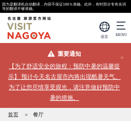
因为是翻译机自动翻译，内容不保证100％准确。此外，有时部分专有名词
等的翻译不够准确。
语言
重要通知
【为了舒适安全的旅程：预防中暑的温馨提
示】 预计今天名古屋市内将出现酷暑天气。
为了让您尽情享受观光，请注意做好预防中
暑的措施。
首页
餐厅