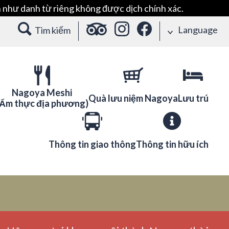
 như danh từ riêng không được dịch chính xác.
Language
Tìm kiếm
Nagoya Meshi
Quà lưu niệm Nagoya
Lưu trú
(Ẩm thực địa phương)
Thông tin giao thông
Thông tin hữu ích