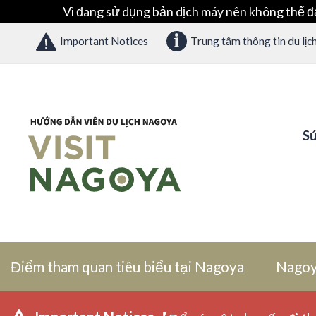
Vì đang sử dụng bản dịch máy nên không thể đ
Important Notices
Trung tâm thông tin du lịc
Sứ
Điểm tham quan tiêu biểu tại Nagoya
Nagoy