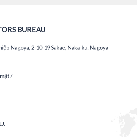
TORS BUREAU
hiệp Nagoya, 2-10-19 Sakae, Naka-ku, Nagoya
 mật
U.