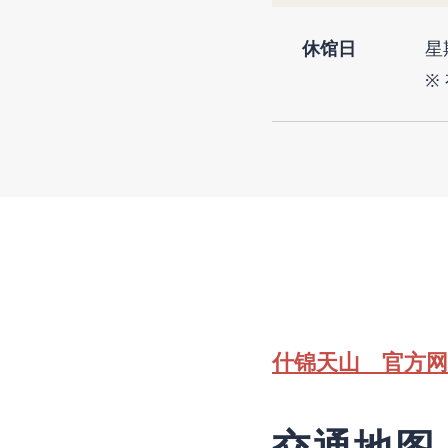
休馆日
星
※
什锦天山 官方
交通地图