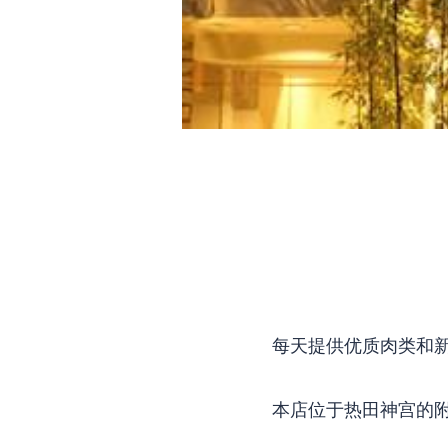
每天提供优质肉类和
本店位于热田神宫的