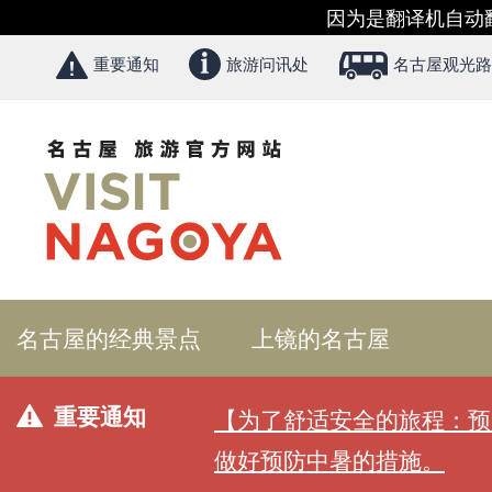
因为是翻译机自动
重要通知
旅游问讯处
名古屋观光路
名古屋的经典景点
上镜的名古屋
重要通知
【为了舒适安全的旅程：预
做好预防中暑的措施。