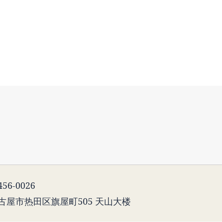
56-0026
古屋市热田区旗屋町505 天山大楼