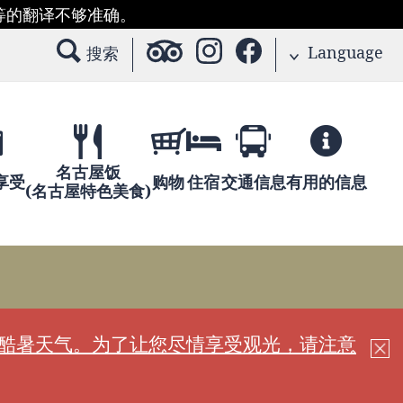
等的翻译不够准确。
Language
搜索
名古屋饭
享受
购物
住宿
交通信息
有用的信息
(名古屋特色美食)
现酷暑天气。为了让您尽情享受观光，请注意