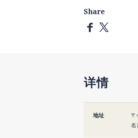
Share
详情
地址
〒4
名