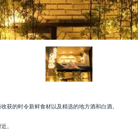
新收获的时令新鲜食材以及精选的地方酒和白酒。
附近。