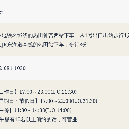
部
在地铁名城线的热田神宫西站下车，从1号出口出站步行1
在JR东海道本线的热田站下车，步行8分。
2-681-1030
作日】17:00～23:00(L.O.22:30)
星期日・节假日】17:00～22:00(L.O.21:30)
餐】11:30～14:30(L.O.14:00)
 午餐有10名以上预约的话，可营业