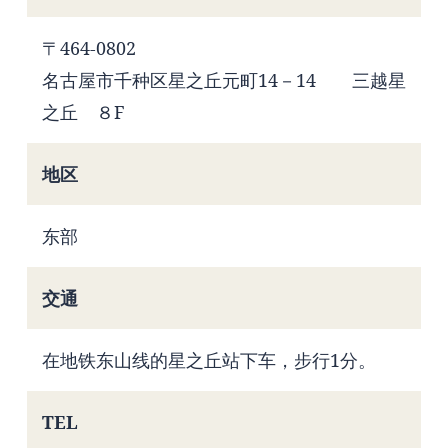
〒464-0802
名古屋市千种区星之丘元町14－14 三越星
之丘 ８F
地区
东部
交通
在地铁东山线的星之丘站下车，步行1分。
TEL