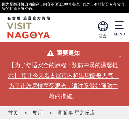
因为是翻译机自动翻译，内容不保证100％准确。此外，有时部分专有名词
等的翻译不够准确。
语言
重要通知
【为了舒适安全的旅程：预防中暑的温馨提
示】 预计今天名古屋市内将出现酷暑天气。
为了让您尽情享受观光，请注意做好预防中
暑的措施。
首页
餐厅
宽面亭 星之丘店