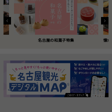
名古屋の和菓子特集
懐か