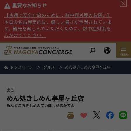
重要なお知らせ
【快適で安全な旅のために：熱中症対策のお願い】
本日の名古屋市内は、厳しい暑さが予想されていま
す。観光を楽しんでいただくために、熱中症対策を
心がけてください。
トップページ
グルメ
めん処きしめん亭星ヶ丘店
東部
めん処きしめん亭星ヶ丘店
めんどころきしめんていほしがおかてん