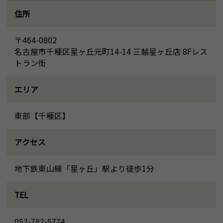
住所
〒464-0802
名古屋市千種区星ヶ丘元町14-14 三越星ヶ丘店 8Fレス
トラン街
エリア
東部【千種区】
アクセス
地下鉄東山線「星ヶ丘」駅より徒歩1分
TEL
052-782-5774