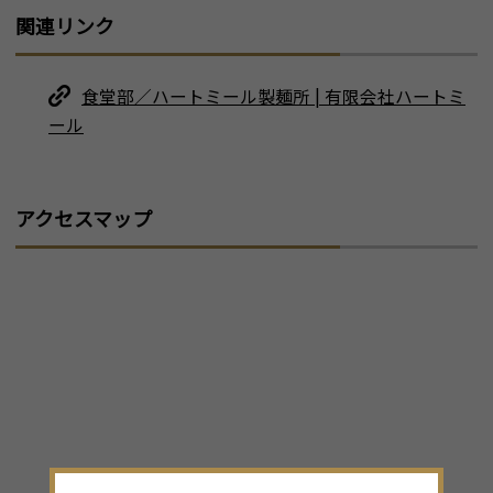
関連リンク
食堂部／ハートミール製麺所 | 有限会社ハートミ
ール
アクセスマップ