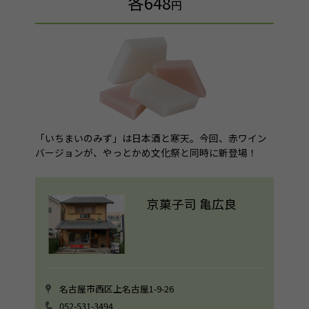
各648
円
「いちまいのみず」は日本酒と寒天。今回、赤ワイン
バージョンが、やっとかめ文化祭と同時に新登場！
京菓子司 亀広良
名古屋市西区上名古屋1-9-26
052-531-3494