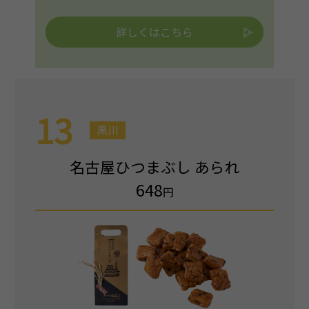
詳しくはこちら
13
黒川
名古屋ひつまぶし あられ
648
円