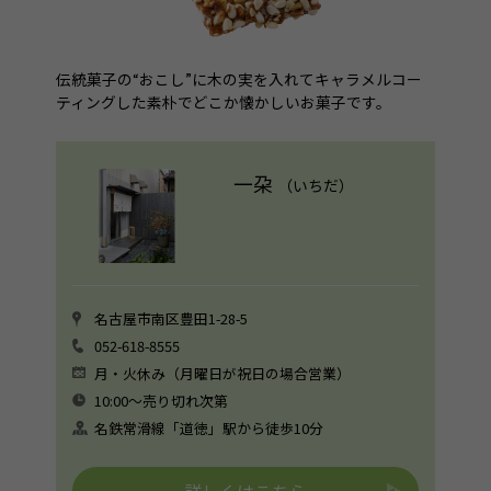
伝統菓子の“おこし”に木の実を入れてキャラメルコー
ティングした素朴でどこか懐かしいお菓子です。
一朶
（いちだ）
名古屋市南区豊田1-28-5
052-618-8555
月・火休み（月曜日が祝日の場合営業）
10:00〜売り切れ次第
名鉄常滑線「道徳」駅から徒歩10分