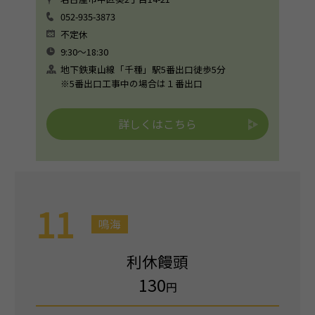
052-935-3873
不定休
9:30〜18:30
地下鉄東山線「千種」駅5番出口徒歩5分
※5番出口工事中の場合は１番出口
詳しくはこちら
11
鳴海
利休饅頭
130
円