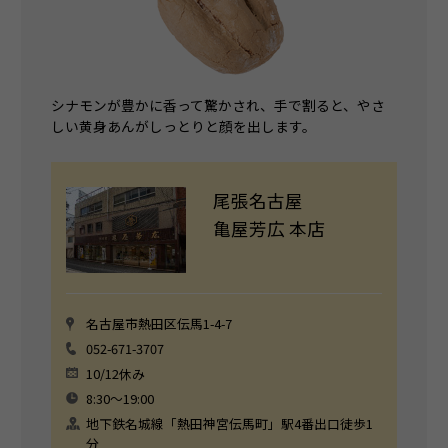
シナモンが豊かに香って驚かされ、手で割ると、やさ
しい黄身あんがしっとりと顔を出します。
尾張名古屋
亀屋芳広 本店
名古屋市熱田区伝馬1-4-7
052-671-3707
10/12休み
8:30〜19:00
地下鉄名城線「熱田神宮伝馬町」駅4番出口徒歩1
分