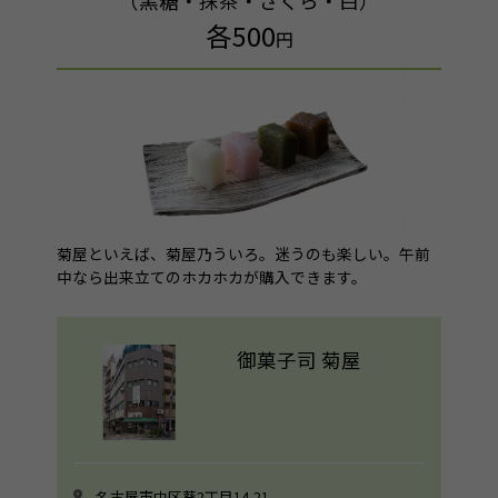
（黒糖・抹茶・さくら・白）
各500
円
菊屋といえば、菊屋乃ういろ。迷うのも楽しい。午前
中なら出来立てのホカホカが購入できます。
御菓子司 菊屋
名古屋市中区葵2丁目14-21