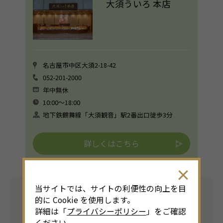
大須ういろ 本店
名古屋市中区大須2-18-42
052-201-2000
年中無休
10:00〜18:00
地下鉄鶴舞線「大須観音」駅2番出口徒歩3分
詳しくはこちら
当サイトでは、サイトの利便性の向上を目
的に Cookie を使用します。
5
詳細は「
プライバシーポリシー
」をご確認
覚王山
ください。