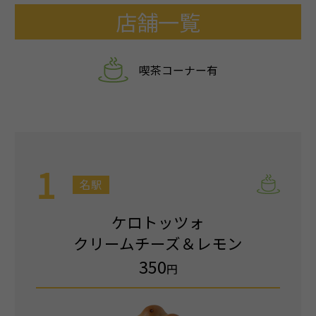
店舗一覧
喫茶コーナー有
1
名駅
ケロトッツォ
クリームチーズ＆レモン
350
円