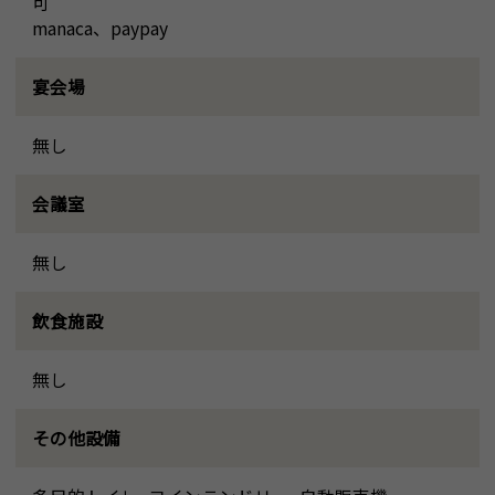
可
manaca、paypay
宴会場
無し
会議室
無し
飲食施設
無し
その他設備