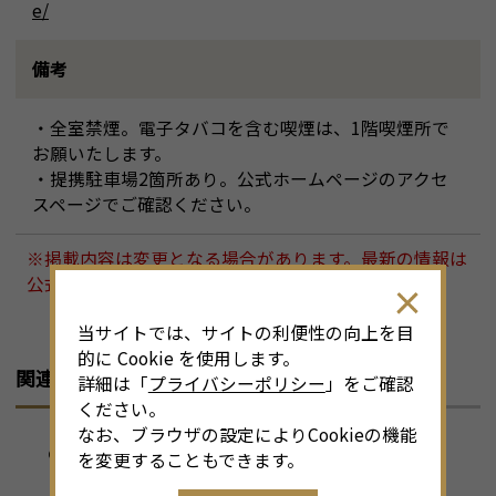
e/
備考
・全室禁煙。電子タバコを含む喫煙は、1階喫煙所で
お願いたします。
・提携駐車場2箇所あり。公式ホームページのアクセ
スページでご確認ください。
※掲載内容は変更となる場合があります。最新の情報は
公式ホームページ等にてご確認ください。
当サイトでは、サイトの利便性の向上を目
的に Cookie を使用します。
関連リンク
詳細は「
プライバシーポリシー
」をご確認
ください。
なお、ブラウザの設定によりCookieの機能
GOLD STAY【公式サイト】
を変更することもできます。