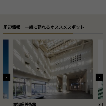
周辺情報 一緒に廻れるオススメスポット
愛知県美術館
テレ