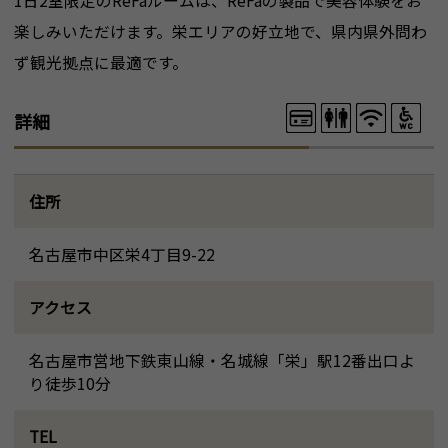
1日2室限定のReFaルームは、ReFaの製品で美容体験をお
楽しみいただけます。栄エリアの好立地で、県内県外問わ
ず観光拠点に最適です。
詳細
住所
名古屋市中区栄4丁目9-22
アクセス
名古屋市営地下鉄東山線・名城線「栄」駅12番出口よ
り徒歩10分
TEL