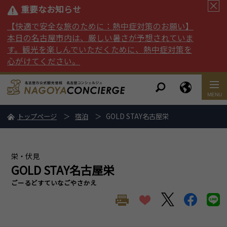
重要なお知らせ
【快適で安全な旅のために：熱中症対策のお願い】
本日の名古屋市内は、厳しい暑さが予想されていま
す。観光を楽しんでいただくために、熱中症対策を
心がけてください。
トップページ
宿泊
GOLD STAY名古屋栄
栄・伏見
GOLD STAY名古屋栄
ごーるどすていなごやさかえ