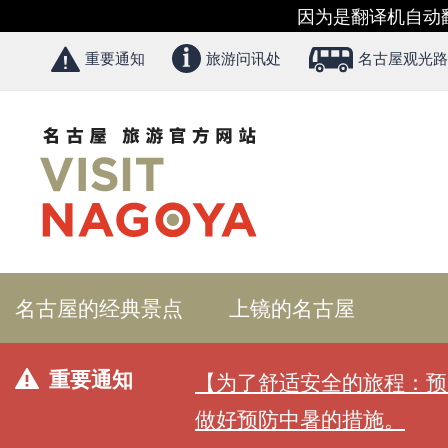
因为是翻译机自动
重要通知
旅游问讯处
名古屋观光路
名古屋的经典景点
上镜的名古屋
重要通知
【为了舒适安全的旅程：预
做好预防中暑的措施。