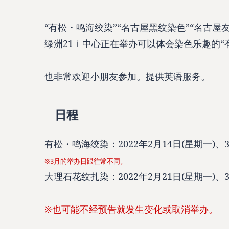
“有松・鸣海绞染”“名古屋黑纹染色”“名古
绿洲21ｉ中心正在举办可以体会染色乐趣的“
也非常欢迎小朋友参加。提供英语服务。
日程
有松・鸣海绞染：2022年2月14日(星期一)、3
※3月的举办日跟往常不同。
大理石花纹扎染：2022年2月21日(星期一)、3
※也可能不经预告就发生变化或取消举办。