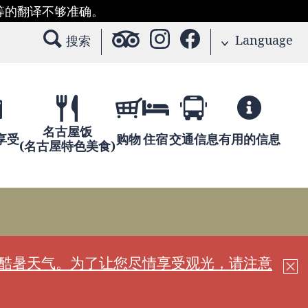
等的翻译不够准确。
Language
搜索
名古屋饭
享受
购物
住宿
交通信息
有用的信息
(名古屋特色美食)
现酷暑天气。为了让您尽情享受观光，请注意