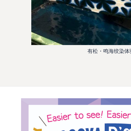
有松・鸣海绞染体