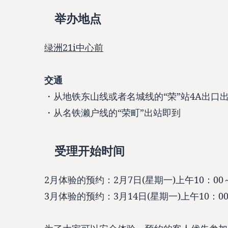
举办地点
绿洲21i中心前
交通
・从地铁东山线或者名城线的“荣”站4A出口
・从名铁濑户线的“荣町”出站即到
受理开始时间
2月体验的预约：2月7日(星期一)上午10：00
3月体验的预约：3月14日(星期一)上午10：0