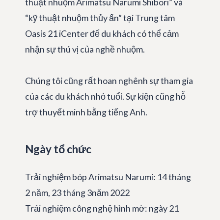
thuật nhuộm Arimatsu Narumi Shibori” và
“kỹ thuật nhuộm thủy ấn” tại Trung tâm
Oasis 21 iCenter để du khách có thể cảm
nhận sự thú vị của nghề nhuộm.
Chúng tôi cũng rất hoan nghênh sự tham gia
của các du khách nhỏ tuổi. Sự kiện cũng hỗ
trợ thuyết minh bằng tiếng Anh.
Ngày tổ chức
Trải nghiệm bóp Arimatsu Narumi: 14 tháng
2 năm, 23 tháng 3năm 2022
Trải nghiệm công nghệ hình mờ: ngày 21