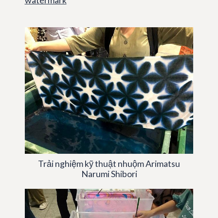
Trải nghiệm kỹ thuật nhuộm Arimatsu
Narumi Shibori