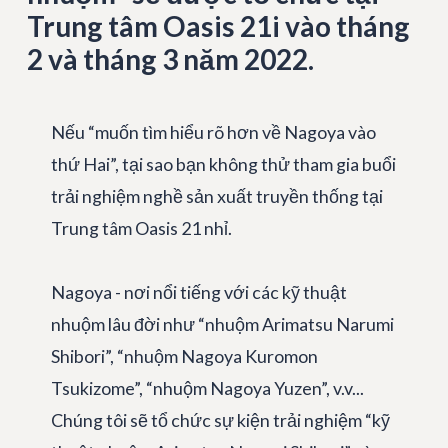
Trung tâm Oasis 21i vào tháng
2 và tháng 3 năm 2022.
Nếu “muốn tìm hiểu rõ hơn về Nagoya vào
thứ Hai”, tại sao bạn không thử tham gia buổi
trải nghiệm nghề sản xuất truyền thống tại
Trung tâm Oasis 21 nhỉ.
Nagoya - nơi nổi tiếng với các kỹ thuật
nhuộm lâu đời như “nhuộm Arimatsu Narumi
Shibori”, “nhuộm Nagoya Kuromon
Tsukizome”, “nhuộm Nagoya Yuzen”, v.v...
Chúng tôi sẽ tổ chức sự kiện trải nghiệm “kỹ