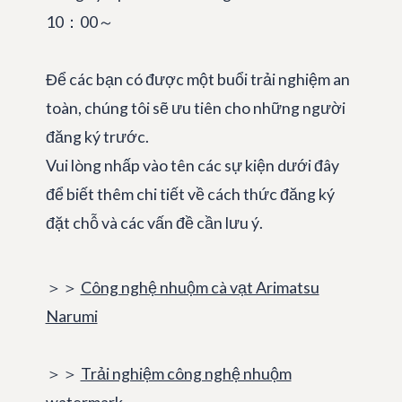
10：00～
Để các bạn có được một buổi trải nghiệm an
toàn, chúng tôi sẽ ưu tiên cho những người
đăng ký trước.
Vui lòng nhấp vào tên các sự kiện dưới đây
để biết thêm chi tiết về cách thức đăng ký
đặt chỗ và các vấn đề cần lưu ý.
＞＞
Công nghệ nhuộm cà vạt Arimatsu
Narumi
＞＞
Trải nghiệm công nghệ nhuộm
watermark