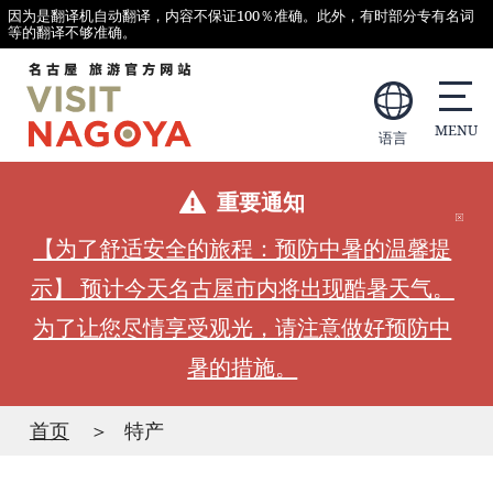
因为是翻译机自动翻译，内容不保证100％准确。此外，有时部分专有名词
等的翻译不够准确。
语言
重要通知
【为了舒适安全的旅程：预防中暑的温馨提
示】 预计今天名古屋市内将出现酷暑天气。
为了让您尽情享受观光，请注意做好预防中
暑的措施。
首页
特产