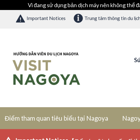
Vì đang sử dụng bản dịch máy nên không thể đ
Important Notices
Trung tâm thông tin du lịc
Sứ
Điểm tham quan tiêu biểu tại Nagoya
Nagoy