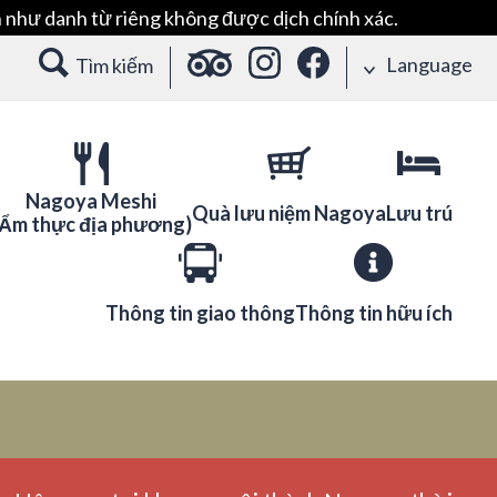
 như danh từ riêng không được dịch chính xác.
Language
Tìm kiếm
Nagoya Meshi
Quà lưu niệm Nagoya
Lưu trú
(Ẩm thực địa phương)
Thông tin giao thông
Thông tin hữu ích