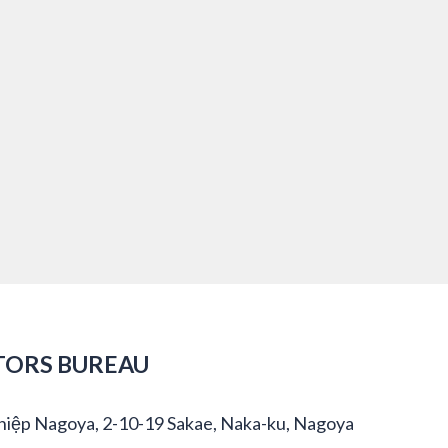
TORS BUREAU
hiệp Nagoya, 2-10-19 Sakae, Naka-ku, Nagoya