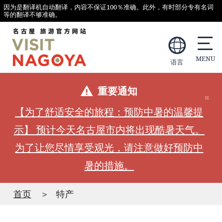
因为是翻译机自动翻译，内容不保证100％准确。此外，有时部分专有名词
等的翻译不够准确。
语言
重要通知
【为了舒适安全的旅程：预防中暑的温馨提
示】 预计今天名古屋市内将出现酷暑天气。
为了让您尽情享受观光，请注意做好预防中
暑的措施。
首页
特产