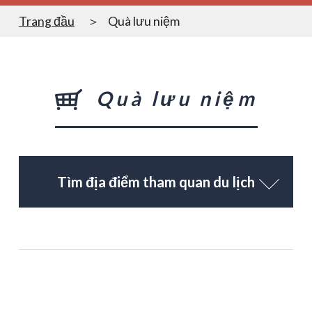
Trang đầu
Quà lưu niệm
Quà lưu niệm
Tìm địa điểm tham quan du lịch