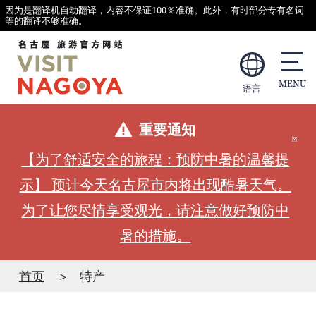
因为是翻译机自动翻译，内容不保证100％准确。此外，有时部分专有名词
等的翻译不够准确。
语言
重要通知
【为了舒适安全的旅程：预防中暑的温馨提
示】 预计今天名古屋市内将出现酷暑天气。
为了让您尽情享受观光，请注意做好预防中
暑的措施。
首页
特产