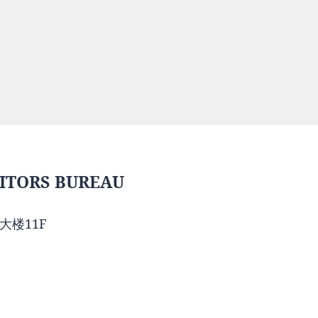
ITORS BUREAU
大楼11F