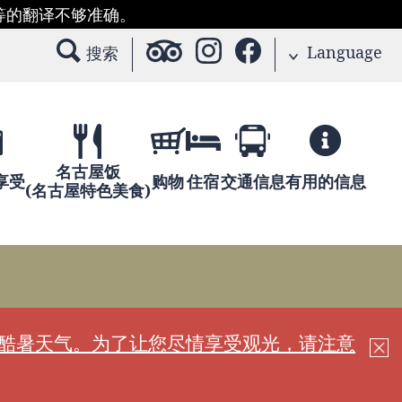
等的翻译不够准确。
Language
搜索
名古屋饭
享受
购物
住宿
交通信息
有用的信息
(名古屋特色美食)
现酷暑天气。为了让您尽情享受观光，请注意