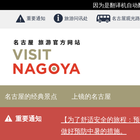
因为是翻译机自动
重要通知
旅游问讯处
名古屋观光路
名古屋的经典景点
上镜的名古屋
重要通知
【为了舒适安全的旅程：预
做好预防中暑的措施。