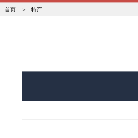
首页
特产