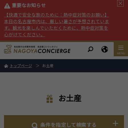
重要なお知らせ
【快適で安全な旅のために：熱中症対策のお願い】
本日の名古屋市内は、厳しい暑さが予想されていま
す。観光を楽しんでいただくために、熱中症対策を
心がけてください。
トップページ
お土産
お土産
条件を指定して検索する