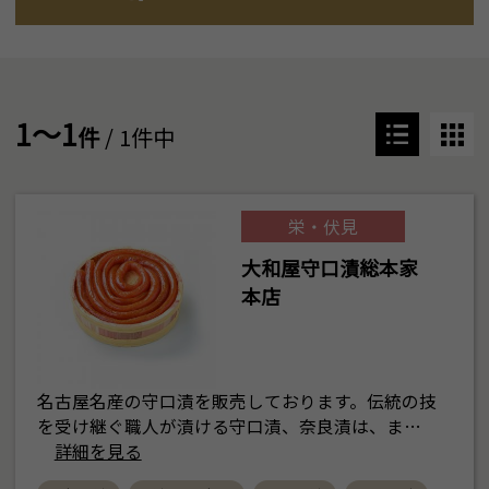
1～1
件
/ 1件中
栄・伏見
大和屋守口漬総本家
本店
名古屋名産の守口漬を販売しております。伝統の技
を受け継ぐ職人が漬ける守口漬、奈良漬は、ま…
詳細を見る