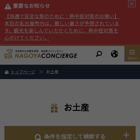
重要なお知らせ
【快適で安全な旅のために：熱中症対策のお願い】
本日の名古屋市内は、厳しい暑さが予想されていま
す。観光を楽しんでいただくために、熱中症対策を
心がけてください。
トップページ
お土産
お土産
条件を指定して検索する