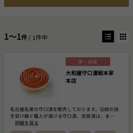
1～1
件
/ 1件中
栄・伏見
大和屋守口漬総本家
本店
名古屋名産の守口漬を販売しております。伝統の技
を受け継ぐ職人が漬ける守口漬、奈良漬は、ま…
詳細を見る