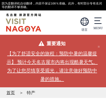
因为是翻译机自动翻译，内容不保证100％准确。此外，有时部分专有名词
等的翻译不够准确。
语言
重要通知
【为了舒适安全的旅程：预防中暑的温馨提
示】 预计今天名古屋市内将出现酷暑天气。
为了让您尽情享受观光，请注意做好预防中
暑的措施。
首页
特产