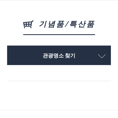
기념품/특산품
관광명소 찾기