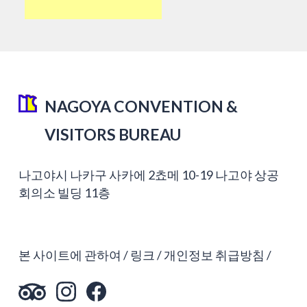
NAGOYA CONVENTION &
VISITORS BUREAU
나고야시 나카구 사카에 2쵸메 10-19 나고야 상공
회의소 빌딩 11층
본 사이트에 관하여
링크
개인정보 취급방침