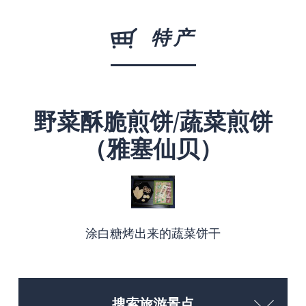
特产
野菜酥脆煎饼/蔬菜煎饼
（雅塞仙贝）
涂白糖烤出来的蔬菜饼干
搜索旅游景点