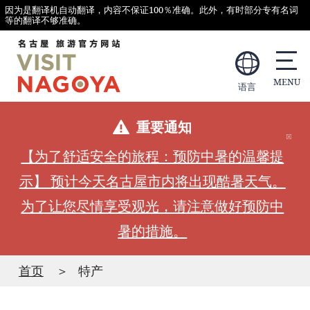
因为是翻译机自动翻译，内容不保证100％准确。此外，有时部分专有名词
等的翻译不够准确。
语言
重要通知
【为了舒适安全的旅程：预防中暑的温馨提
示】 预计今天名古屋市内将出现酷暑天气。
为了让您尽情享受观光，请注意做好预防中
暑的措施。
首页
特产