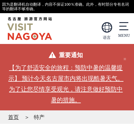
因为是翻译机自动翻译，内容不保证100％准确。此外，有时部分专有名词
等的翻译不够准确。
语言
重要通知
【为了舒适安全的旅程：预防中暑的温馨提
示】 预计今天名古屋市内将出现酷暑天气。
为了让您尽情享受观光，请注意做好预防中
暑的措施。
首页
特产