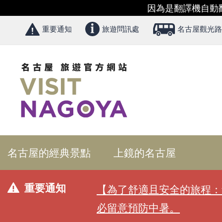
因為是翻譯機自動
重要通知
旅遊問訊處
名古屋觀光路
名古屋的經典景點
上鏡的名古屋
重要通知
【為了舒適且安全的旅程：
必留意預防中暑。