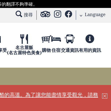
等的翻譯不夠準確。
Language
搜尋
名古屋飯
享受
購物
住宿
交通資訊
有用的資訊
(名古屋特色美食)
嚴酷的高溫。為了讓您能盡情享受觀光，請務