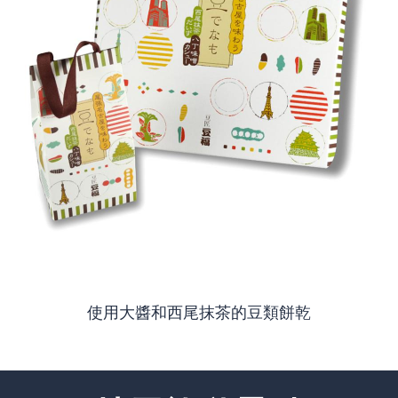
使用大醬和西尾抹茶的豆類餅乾