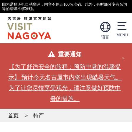
因为是翻译机自动翻译，内容不保证100％准确。此外，有时部分专有名词
等的翻译不够准确。
语言
重要通知
【为了舒适安全的旅程：预防中暑的温馨提
示】 预计今天名古屋市内将出现酷暑天气。
为了让您尽情享受观光，请注意做好预防中
暑的措施。
首页
特产